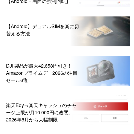
【Android・画面の強制回転】
【Android】デュアルSIMを楽に切
替える方法
DJI 製品が最大42,658円引き！
Amazonプライムデー2026の注目
セール6選
楽天Edy→楽天キャッシュのチャ
ージ上限が月10,000円に改悪。
2026年8月から大幅制限