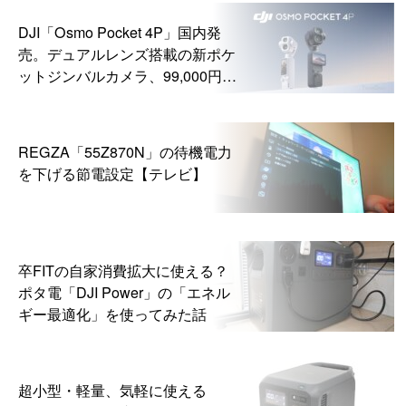
DJI「Osmo Pocket 4P」国内発
売。デュアルレンズ搭載の新ポケ
ットジンバルカメラ、99,000円か
ら
REGZA「55Z870N」の待機電力
を下げる節電設定【テレビ】
卒FITの自家消費拡大に使える？
ポタ電「DJI Power」の「エネル
ギー最適化」を使ってみた話
超小型・軽量、気軽に使える