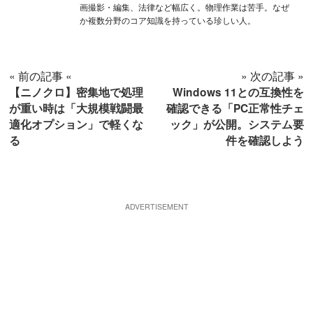
画撮影・編集、法律など幅広く。物理作業は苦手。なぜ
か複数分野のコア知識を持っている珍しい人。
« 前の記事 «
» 次の記事 »
【ニノクロ】密集地で処理
Windows 11との互換性を
が重い時は「大規模戦闘最
確認できる「PC正常性チェ
適化オプション」で軽くな
ック」が公開。システム要
る
件を確認しよう