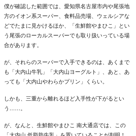
僕が確認した範囲では、愛知県名古屋市内や尾張地
方のイオン系スーパー、食料品売場、ウェルシアな
どでたまに見かけるほか、「生鮮館やまひこ」とい
う尾張のローカルスーパーでも取り扱いっている場
合があります。
が、それらのスーパーで入手できるのは、あくまで
も「大内山牛乳」「大内山ヨーグルト」、あと、あ
っても「大内山やわらかプリン」くらい。
しかも、三重から離れるほど入手性が下がるとい
う……。
が、なんと、生鮮館やまひこ 南大通店では、この
「大内山 低脂肪牛乳」を置いていることが判明！