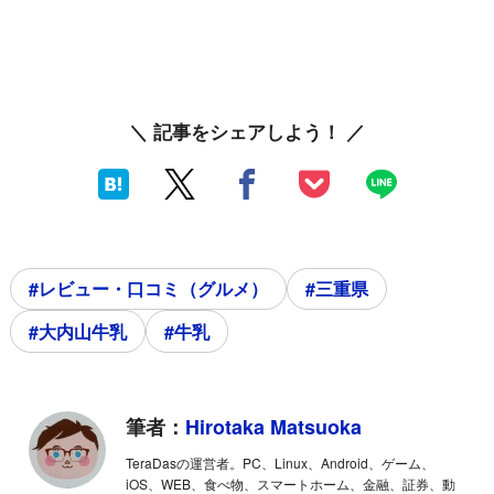
＼ 記事をシェアしよう！ ／
#レビュー・口コミ（グルメ）
#三重県
#大内山牛乳
#牛乳
筆者：
Hirotaka Matsuoka
TeraDasの運営者。PC、Linux、Android、ゲーム、
iOS、WEB、食べ物、スマートホーム、金融、証券、動