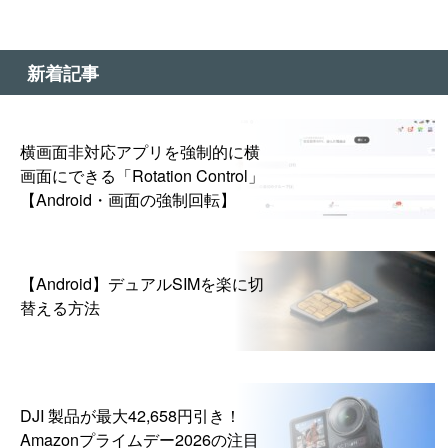
新着記事
横画面非対応アプリを強制的に横
画面にできる「Rotation Control」
【Android・画面の強制回転】
【Android】デュアルSIMを楽に切
替える方法
DJI 製品が最大42,658円引き！
Amazonプライムデー2026の注目