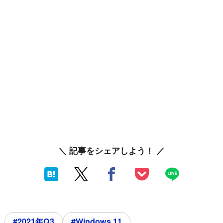
＼ 記事をシェアしよう！ ／
#2021年Q3
#Windows 11