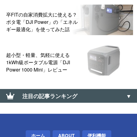
卒FITの自家消費拡大に使える？
ポタ電「DJI Power」の「エネル
ギー最適化」を使ってみた話
超小型・軽量、気軽に使える
1kWh級ポータブル電源「DJI
Power 1000 Mini」レビュー
注目の記事ランキング
Windowsで2つ以上のマウスカーソルを同時に使える
「MouseMux」
Androidスマホのコンパスが狂ったときの補正方法と
ホーム
ABOUT
便利機能