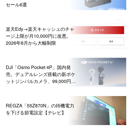
セール6選
楽天Edy→楽天キャッシュのチャ
ージ上限が月10,000円に改悪。
2026年8月から大幅制限
DJI「Osmo Pocket 4P」国内発
売。デュアルレンズ搭載の新ポケ
ットジンバルカメラ、99,000円か
ら
REGZA「55Z870N」の待機電力
を下げる節電設定【テレビ】