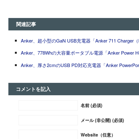
関連記事
Anker、超小型のGaN USB充電器「Anker 711 Charger（
Anker、778Whの大容量ポータブル電源「Anker Power Ho
Anker、厚さ2cmのUSB PD対応充電器「Anker PowerPort A
コメントを記入
名前 (必須)
メール (非公開) (必須)
Website（任意）