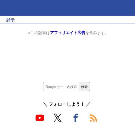
雑学
※この記事は
アフィリエイト広告
を含みます。
＼ フォローしよう！ ／