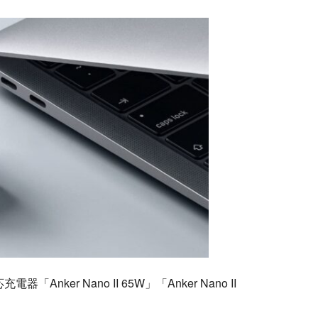
器「Anker Nano II 65W」「Anker Nano II