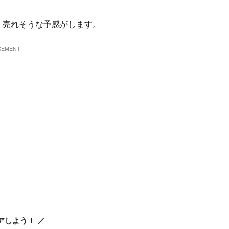
とで、売れそうな予感がします。
アしよう！ ／