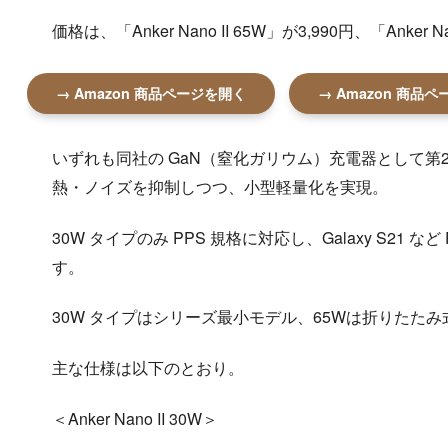
価格は、「Anker Nano II 65W」が3,990円、「Anker
→ Amazon 商品ページを開く
→ Amazon 商品
いずれも同社の GaN（窒化ガリウム）充電器として第2世代
熱・ノイズを抑制しつつ、小型軽量化を実現。
30W タイプのみ PPS 規格に対応し、Galaxy S21
す。
30W タイプはシリーズ最小モデル、65Wは折りたた
主な仕様は以下のとおり。
＜Anker Nano II 30W＞