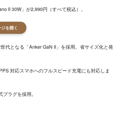
 Nano II 30W」が2,990円（すべて税込）。
ページを開く
となる「Anker GaN II」を採用。省サイズ化と発
 など PPS 対応スマホへのフルスピード充電にも対応しま
み式プラグを採用。