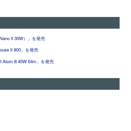
Nano II 30W）」を発売
use II 800」を発売
tom lll 45W Slim」を発売