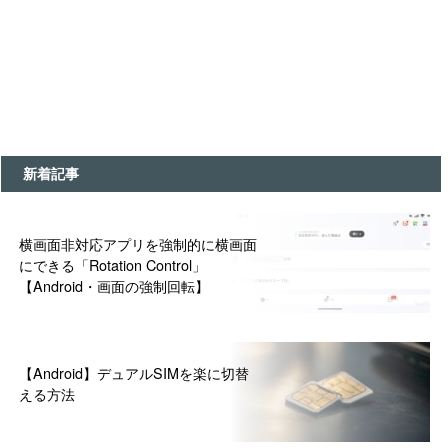
新着記事
横画面非対応アプリを強制的に横画面
にできる「Rotation Control」
【Android・画面の強制回転】
【Android】デュアルSIMを楽に切替
える方法