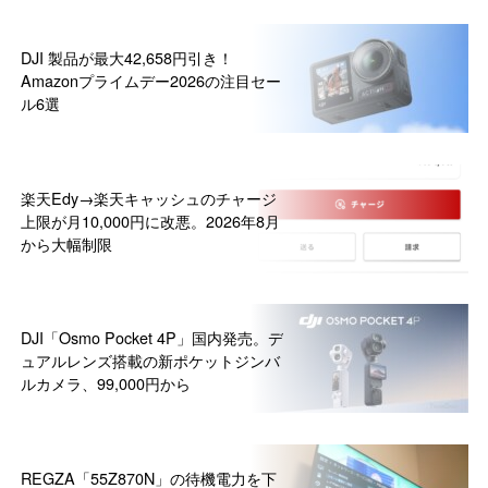
DJI 製品が最大42,658円引き！
Amazonプライムデー2026の注目セー
ル6選
楽天Edy→楽天キャッシュのチャージ
上限が月10,000円に改悪。2026年8月
から大幅制限
DJI「Osmo Pocket 4P」国内発売。デ
ュアルレンズ搭載の新ポケットジンバ
ルカメラ、99,000円から
REGZA「55Z870N」の待機電力を下