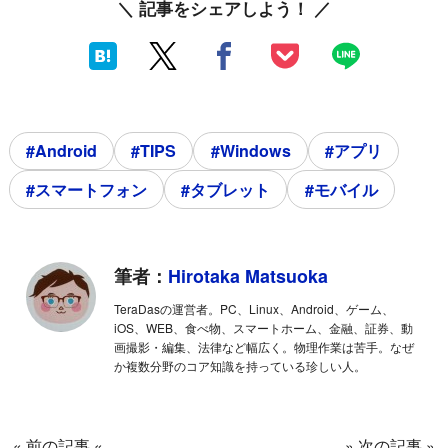
＼ 記事をシェアしよう！ ／
#Android
#TIPS
#Windows
#アプリ
#スマートフォン
#タブレット
#モバイル
筆者：
Hirotaka Matsuoka
TeraDasの運営者。PC、Linux、Android、ゲーム、
iOS、WEB、食べ物、スマートホーム、金融、証券、動
画撮影・編集、法律など幅広く。物理作業は苦手。なぜ
か複数分野のコア知識を持っている珍しい人。
« 前の記事 «
» 次の記事 »