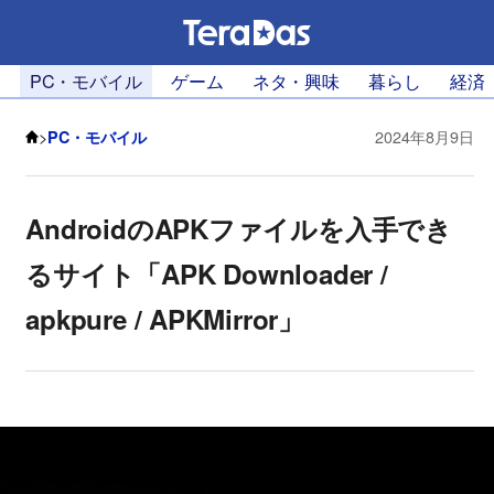
PC・モバイル
ゲーム
ネタ・興味
暮らし
経済
>
PC・モバイル
2024年8月9日
AndroidのAPKファイルを入手でき
るサイト「APK Downloader /
apkpure / APKMirror」