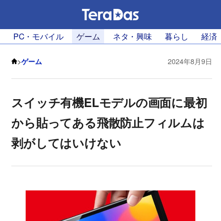
PC・モバイル
ゲーム
ネタ・興味
暮らし
経済
>
ゲーム
2024年8月9日
スイッチ有機ELモデルの画面に最初
から貼ってある飛散防止フィルムは
剥がしてはいけない