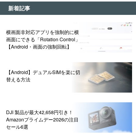
新着記事
横画面非対応アプリを強制的に横
画面にできる「Rotation Control」
【Android・画面の強制回転】
【Android】デュアルSIMを楽に切
替える方法
DJI 製品が最大42,658円引き！
Amazonプライムデー2026の注目
セール6選