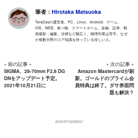
筆者：
Hirotaka Matsuoka
TeraDasの運営者。PC、Linux、Android、ゲーム、
iOS、WEB、食べ物、スマートホーム、金融、証券、動
画撮影・編集、法律など幅広く。物理作業は苦手。なぜ
か複数分野のコア知識を持っている珍しい人。
« 前の記事 «
» 次の記事 »
SIGMA、28-70mm F2.8 DG
Amazon Mastercardが刷
DNをアップデート予定。
新。ゴールドのプライム会
2021年10月21日に
員特典は終了。ダサ券面問
題も解決？