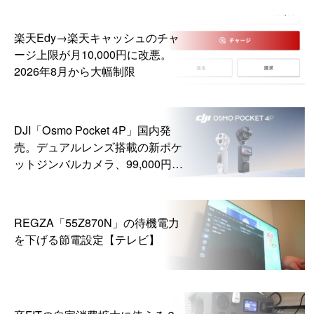
楽天Edy→楽天キャッシュのチャ
ージ上限が月10,000円に改悪。
2026年8月から大幅制限
DJI「Osmo Pocket 4P」国内発
売。デュアルレンズ搭載の新ポケ
ットジンバルカメラ、99,000円か
ら
REGZA「55Z870N」の待機電力
を下げる節電設定【テレビ】