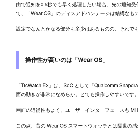
由で通知を0.5秒でも早く処理したい場合、先の通知
て、「Wear OS」のディスアドバンテージは結構なも
設定でなんとかなる部分も多少はあるものの、それで
操作性が高いのは「Wear OS」
「TicWatch E3」は、SoC として「Qualcomm Sna
面の動きが非常になめらか。とても操作しやすいです
画面の追従性もよく、ユーザーインターフェースも Mi 
この点、昔の Wear OS スマートウォッチとは隔世の