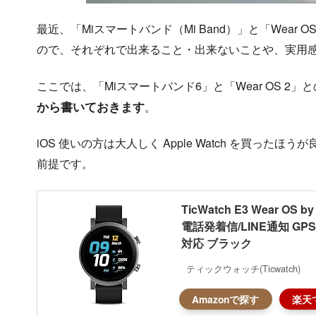
最近、「Miスマートバンド（Mi Band）」と「Wea
ので、それぞれで出来ること・出来ないことや、実用
ここでは、「Miスマートバンド6」と「Wear OS 2」
から書いておきます
。
iOS 使いの方は大人しく Apple Watch を買ったほ
前提です。
TicWatch E3 Wear OS 
電話発着信/LINE通知 GPS
対応 ブラック
ティックウォッチ(Ticwatch)
Amazonで探す
楽天