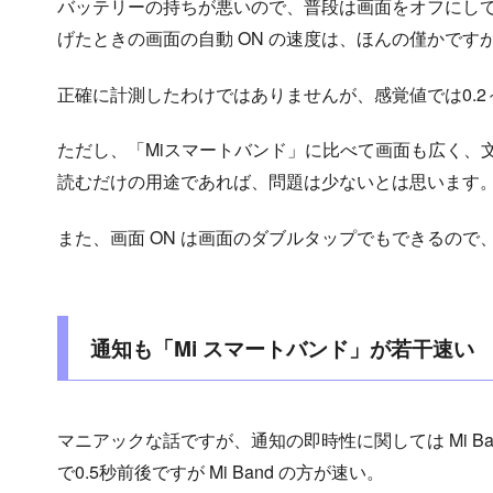
バッテリーの持ちが悪いので、普段は画面をオフにして使
げたときの画面の自動 ON の速度は、ほんの僅かですが「T
正確に計測したわけではありませんが、感覚値では0.2
ただし、「Miスマートバンド」に比べて画面も広く、
読むだけの用途であれば、問題は少ないとは思います
また、画面 ON は画面のダブルタップでもできるので
通知も「Mi スマートバンド」が若干速い
マニアックな話ですが、通知の即時性に関しては Mi B
で0.5秒前後ですが Mi Band の方が速い。