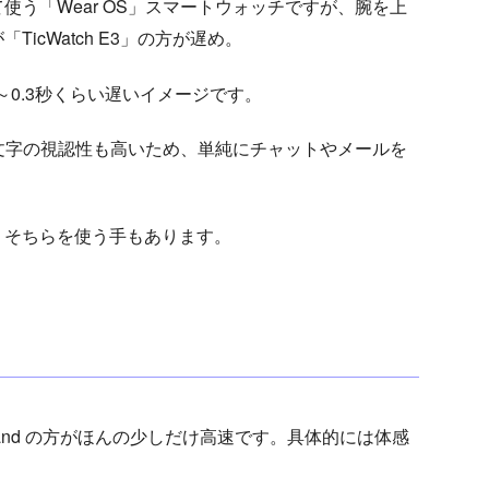
う「Wear OS」スマートウォッチですが、腕を上
icWatch E3」の方が遅め。
～0.3秒くらい遅いイメージです。
文字の視認性も高いため、単純にチャットやメールを
。
、そちらを使う手もあります。
and の方がほんの少しだけ高速です。具体的には体感