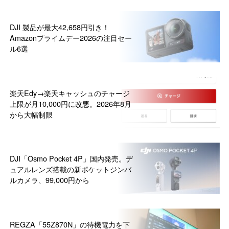
DJI 製品が最大42,658円引き！
Amazonプライムデー2026の注目セー
ル6選
楽天Edy→楽天キャッシュのチャージ
上限が月10,000円に改悪。2026年8月
から大幅制限
DJI「Osmo Pocket 4P」国内発売。デ
ュアルレンズ搭載の新ポケットジンバ
ルカメラ、99,000円から
REGZA「55Z870N」の待機電力を下