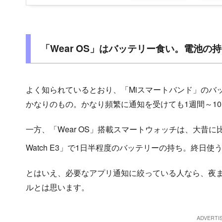
「Wear OS」はバッテリー食い。電池の
よく知られているとおり、「Miスマートバンド」のバ
かなりのもの。かなり頻繁に通知を受けても1週間～1
一方、「Wear OS」搭載スマートウォッチは、大昔に
Watch E3」で1日半程度のバッテリーの持ち。終日
とはいえ、必要なアプリ通知に絞っている人なら、夜
ルとは思います。