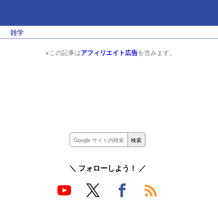
雑学
※この記事は
アフィリエイト広告
を含みます。
＼ フォローしよう！ ／