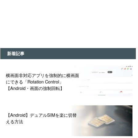
新着記事
横画面非対応アプリを強制的に横画面
にできる「Rotation Control」
【Android・画面の強制回転】
【Android】デュアルSIMを楽に切替
える方法