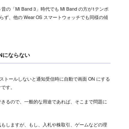
Mi Band 3」時代でも Mi Band の方が1テンポ
限らず、他の Wear OS スマートウォッチでも同様の傾
ONにならない
インストールしないと通知受信時に自動で画面 ON にする
けです。
できるので、一般的な用途であれば、そこまで問題に
気もしますが、もし、入札や株取引、ゲームなどの理