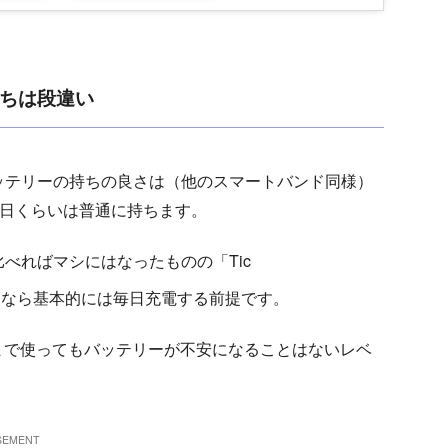
持ちは段違い
ッテリーの持ちの良さは（他のスマートバンド同様）
0日くらいは普通に持ちます。
比べればマシにはなったものの「Tic
使うなら基本的には毎日充電する前提です。
まで使ってもバッテリーが不安になることはないレベ