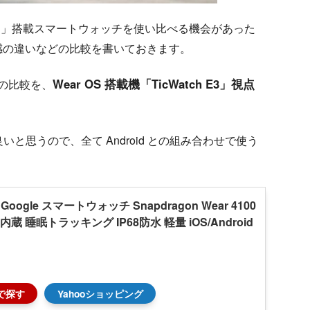
r OS」搭載スマートウォッチを使い比べる機会があった
感の違いなどの比較を書いておきます。
Wear OS 搭載機「TicWatch E3」視点
との比較を、
うが良いと思うので、全て Android との組み合わせで使う
by Google スマートウォッチ Snapdragon Wear 4100
内蔵 睡眠トラッキング IP68防水 軽量 iOS/Android
で探す
Yahooショッピング