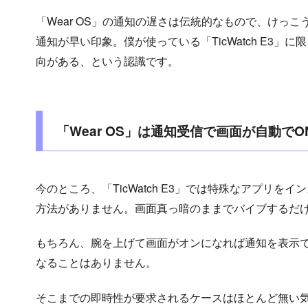
「Wear OS」の通知の遅さは伝統的なもので、けっこう昔の「
通知が早い印象。僕が使っている「TicWatch E3」に
向がある、という認識です。
「Wear OS」は通知受信で画面が自動で
今のところ、「TicWatch E3」では特殊なアプリを
方法がありません。画面真っ暗のままでバイブするだ
もちろん、腕を上げて画面がオンになれば通知を表示
なることはありません。
そこまでの即時性が要求されるケースはほとんど無い