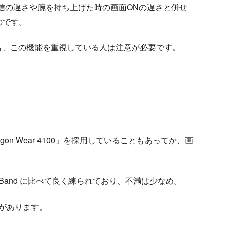
受信の遅さや腕を持ち上げた時の画面ONの遅さと併せ
のです。
も、この機能を重視している人は注意が必要です。
pdragon Wear 4100」を採用していることもあってか、画
。
Band に比べて良く練られており、不満は少なめ。
感があります。