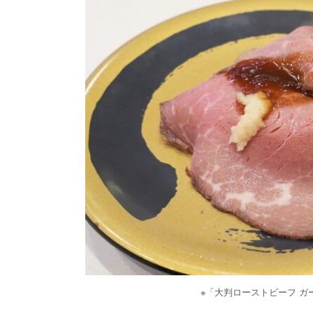
※「大判ローストビーフ 