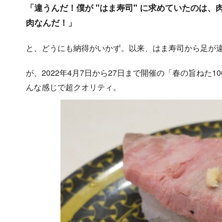
「違うんだ！僕が "はま寿司" に求めていたのは
肉なんだ！」
と、どうにも納得がいかず。以来、はま寿司から足が
が、2022年4月7日から27日まで開催の「春の旨ねた
んな感じで超クオリティ。