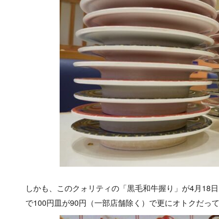
しかも、このクォリティの「黒毛和牛握り」が4月18日
で100円皿が90円（一部店舗除く）で更にオトクだっ