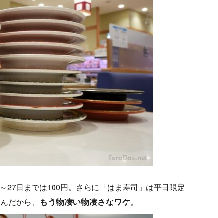
～27日までは100円。さらに「はま寿司」は平日限定
もう物凄い物凄さなワケ
てんだから、
。