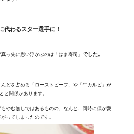
に代わるスター選手に！
でした。
ず真っ先に思い浮かぶのは「はま寿司」
とんどを占める「ローストビーフ」や「牛カルビ」が
たことと関係があります。
げもやむ無しではあるものの、なんと、同時に僕が愛
下がってしまったのです。