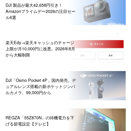
DJI 製品が最大42,658円引き！
Amazonプライムデー2026の注目セー
ル6選
楽天Edy→楽天キャッシュのチャージ
上限が月10,000円に改悪。2026年8月
から大幅制限
DJI「Osmo Pocket 4P」国内発売。デ
ュアルレンズ搭載の新ポケットジンバ
ルカメラ、99,000円から
REGZA「55Z870N」の待機電力を下
げる節電設定【テレビ】