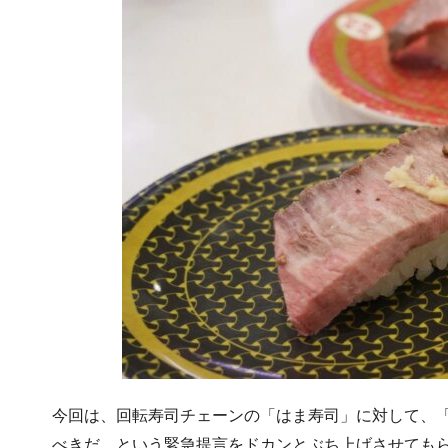
今回は、回転寿司チェーンの「はま寿司」に対して、「黒
べきだ、という緊急提言をドカンとぶち上げさせても