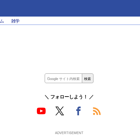
ム
雑学
＼ フォローしよう！ ／