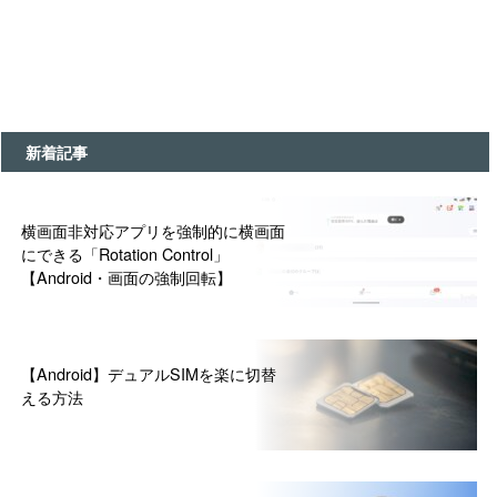
新着記事
横画面非対応アプリを強制的に横画面
にできる「Rotation Control」
【Android・画面の強制回転】
【Android】デュアルSIMを楽に切替
える方法