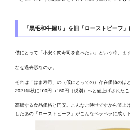
「黒毛和牛握り」を旧「ローストビーフ」
僕にとって「小安く肉寿司を食べたい」という時、ま
なぜ過去形なのか。
それは「はま寿司」の（僕にとっての）存在価値のほ
2021年秋に100円→150円（税別）へと値上げされ
高騰する食品価格と円安。こんなご時世ですから値上
したあの「ローストビーフ」がこんなペラペラに成り