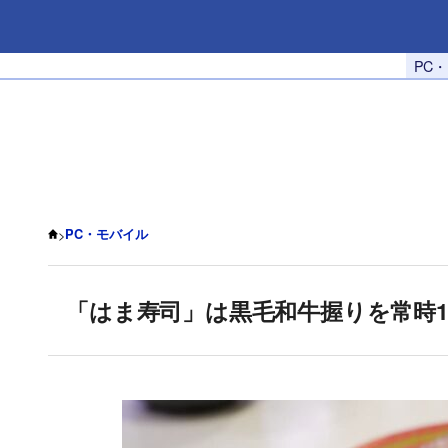
PC
>
PC・モバイル
「はま寿司」は黒毛和牛握りを常時1