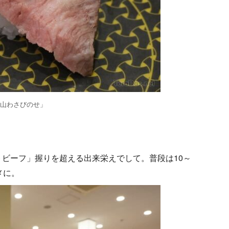
 山わさびのせ」
ビーフ」握りを超える出来栄えでして。普段は10～
メに。