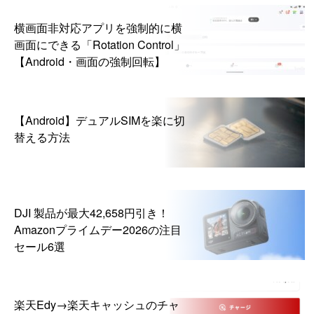
横画面非対応アプリを強制的に横
画面にできる「Rotation Control」
【Android・画面の強制回転】
【Android】デュアルSIMを楽に切
替える方法
DJI 製品が最大42,658円引き！
Amazonプライムデー2026の注目
セール6選
楽天Edy→楽天キャッシュのチャ