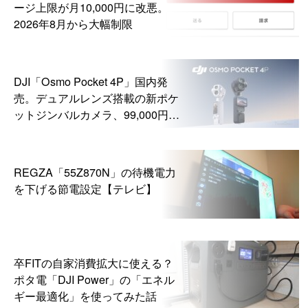
ージ上限が月10,000円に改悪。
2026年8月から大幅制限
DJI「Osmo Pocket 4P」国内発
売。デュアルレンズ搭載の新ポケ
ットジンバルカメラ、99,000円か
ら
REGZA「55Z870N」の待機電力
を下げる節電設定【テレビ】
卒FITの自家消費拡大に使える？
ポタ電「DJI Power」の「エネル
ギー最適化」を使ってみた話