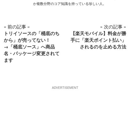
か複数分野のコア知識を持っている珍しい人。
« 前の記事 «
» 次の記事 »
トリイソースの「桶底のち
【楽天モバイル】料金が勝
から」が売ってない！
手に「楽天ポイント払い」
→「桶底ソース」へ商品
されるのを止める方法
名・パッケージ変更されて
ます