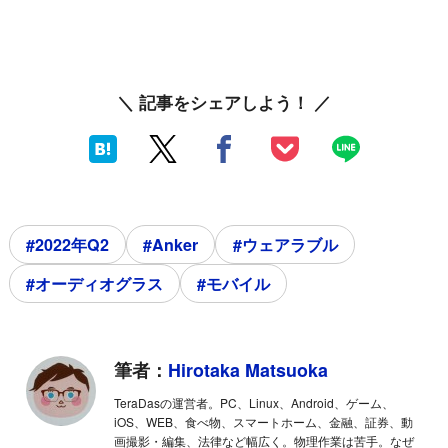
＼ 記事をシェアしよう！ ／
#2022年Q2
#Anker
#ウェアラブル
#オーディオグラス
#モバイル
筆者：
Hirotaka Matsuoka
TeraDasの運営者。PC、Linux、Android、ゲーム、
iOS、WEB、食べ物、スマートホーム、金融、証券、動
画撮影・編集、法律など幅広く。物理作業は苦手。なぜ