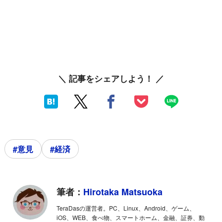
＼ 記事をシェアしよう！ ／
#意見
#経済
筆者：
Hirotaka Matsuoka
TeraDasの運営者。PC、Linux、Android、ゲーム、
iOS、WEB、食べ物、スマートホーム、金融、証券、動