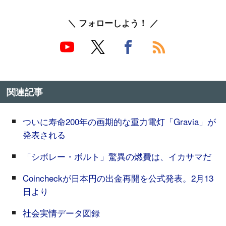
＼ フォローしよう！ ／
関連記事
ついに寿命200年の画期的な重力電灯「Gravia」が
発表される
「シボレー・ボルト」驚異の燃費は、イカサマだ
Coincheckが日本円の出金再開を公式発表。2月13
日より
社会実情データ図録