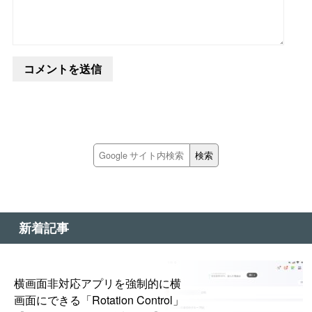
新着記事
横画面非対応アプリを強制的に横
画面にできる「Rotation Control」