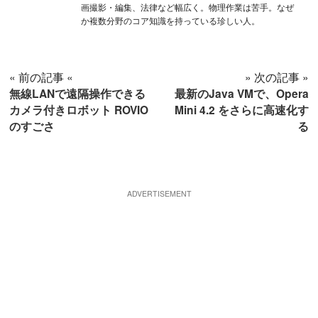
画撮影・編集、法律など幅広く。物理作業は苦手。なぜ
か複数分野のコア知識を持っている珍しい人。
« 前の記事 «
» 次の記事 »
無線LANで遠隔操作できる
最新のJava VMで、Opera
カメラ付きロボット ROVIO
Mini 4.2 をさらに高速化す
のすごさ
る