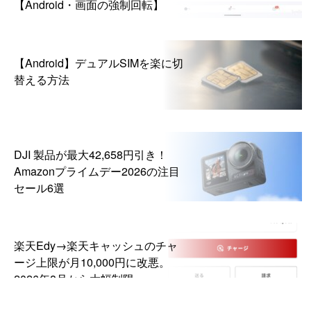
【Android・画面の強制回転】
【Android】デュアルSIMを楽に切
替える方法
DJI 製品が最大42,658円引き！
Amazonプライムデー2026の注目
セール6選
楽天Edy→楽天キャッシュのチャ
ージ上限が月10,000円に改悪。
2026年8月から大幅制限