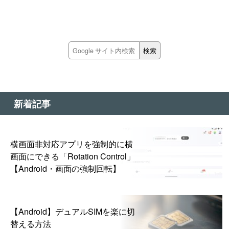
新着記事
横画面非対応アプリを強制的に横
画面にできる「Rotation Control」
【Android・画面の強制回転】
【Android】デュアルSIMを楽に切
替える方法