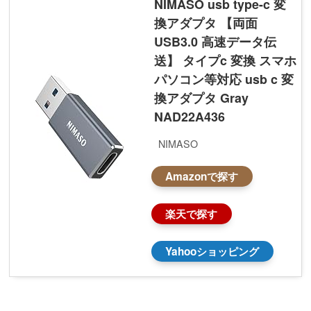
NIMASO usb type-c 変
換アダプタ 【両面
USB3.0 高速データ伝
送】 タイプc 変換 スマホ
パソコン等対応 usb c 変
換アダプタ Gray
NAD22A436
NIMASO
Amazonで探す
楽天で探す
Yahooショッピング