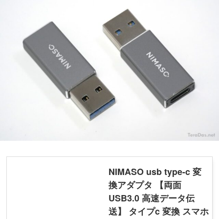
NIMASO usb type-c 変
換アダプタ 【両面
USB3.0 高速データ伝
送】 タイプc 変換 スマホ