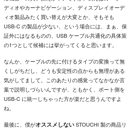
ディオやカーナビゲーション、ディスプレイオーデ
ィオ製品みたく買い替えが大変とか、そもそも
USB-C の製品が少ない、という場合には、まぁ、保
証外にはなるものの、USB ケーブル共通化の具体策
の1つとして候補には挙がってくると思います。
なんか、ケーブルの先に付けるタイプの変換って無
くしがちだし、どうも安定性の点からも無理がある
気がしてまして。このあたりの感覚ってなかなか言
葉で説明しづらいんですが、ともかく、ポート側を
USB-C に統一しちゃった方が楽だと思うんですよ
ね。
最後に、僕が
オススメしない
STOUCHI 製の商品リ