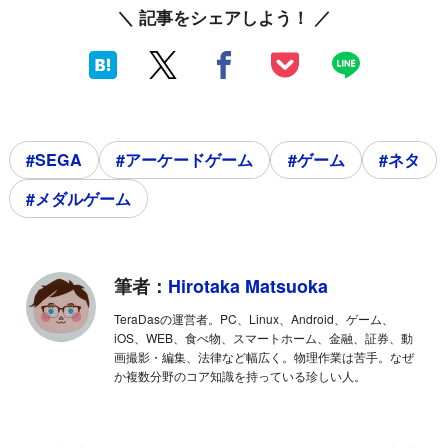
＼ 記事をシェアしよう！ ／
#SEGA
#アーケードゲーム
#ゲーム
#ネタ
#メダルゲーム
筆者：
Hirotaka Matsuoka
TeraDasの運営者。PC、Linux、Android、ゲーム、
iOS、WEB、食べ物、スマートホーム、金融、証券、動
画撮影・編集、法律など幅広く。物理作業は苦手。なぜ
か複数分野のコア知識を持っている珍しい人。