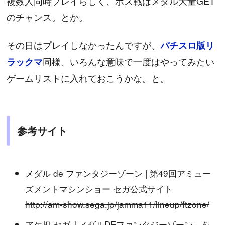
複数人同時プレイらしく、ボス戦はメダル大量GET
のチャンス。とか。
その日はプレイしなかったんですが、
パチスロ版リ
同様、いろんな意味で一度はやってみたい
ラックマ
ゲームリストに入れておこうかな。と。
参考サイト
メダル de ファンタジーゾーン | 第49回アミュー
ズメントマシンショー セガ公式サイト
http://am-show.sega.jp/jamma11/lineup/ftzone/
アケ担 セガ「メダルDEファンタジーゾーン」を