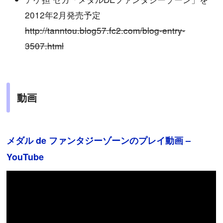
2012年2月発売予定
http://tanntou.blog57.fc2.com/blog-entry-
3507.html
動画
メダル de ファンタジーゾーンのプレイ動画 –
YouTube