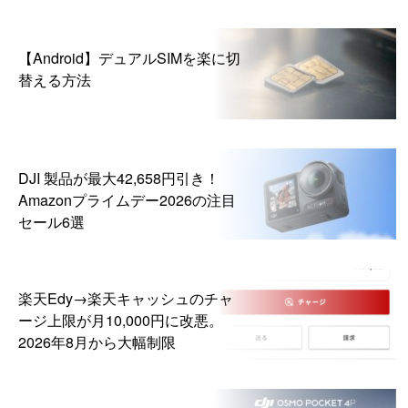
【Android】デュアルSIMを楽に切
替える方法
DJI 製品が最大42,658円引き！
Amazonプライムデー2026の注目
セール6選
楽天Edy→楽天キャッシュのチャ
ージ上限が月10,000円に改悪。
2026年8月から大幅制限