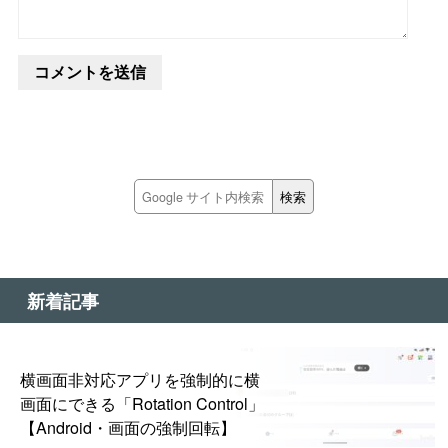
新着記事
横画面非対応アプリを強制的に横
画面にできる「Rotation Control」
【Android・画面の強制回転】