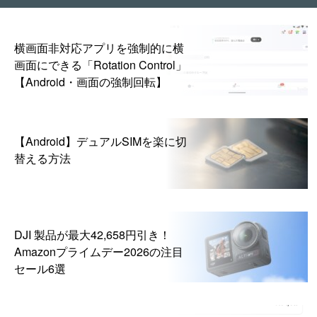
横画面非対応アプリを強制的に横
画面にできる「Rotation Control」
【Android・画面の強制回転】
【Android】デュアルSIMを楽に切
替える方法
DJI 製品が最大42,658円引き！
Amazonプライムデー2026の注目
セール6選