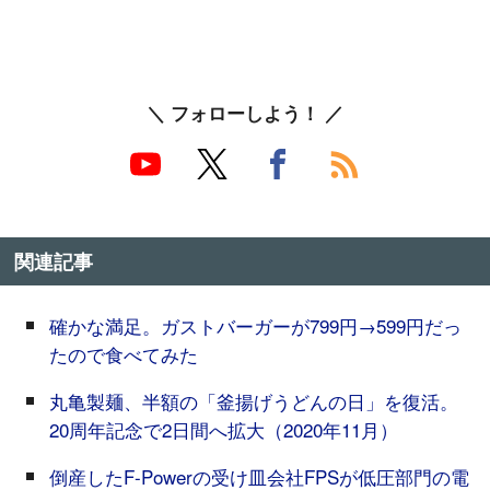
＼ フォローしよう！ ／
関連記事
確かな満足。ガストバーガーが799円→599円だっ
たので食べてみた
丸亀製麺、半額の「釜揚げうどんの日」を復活。
20周年記念で2日間へ拡大（2020年11月）
倒産したF-Powerの受け皿会社FPSが低圧部門の電