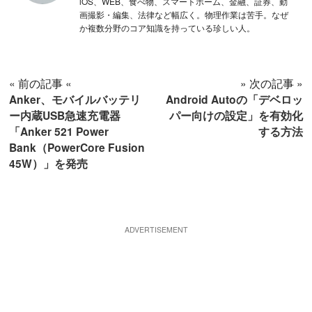
iOS、WEB、食べ物、スマートホーム、金融、証券、動
画撮影・編集、法律など幅広く。物理作業は苦手。なぜ
か複数分野のコア知識を持っている珍しい人。
« 前の記事 «
» 次の記事 »
Anker、モバイルバッテリ
Android Autoの「デベロッ
ー内蔵USB急速充電器
パー向けの設定」を有効化
「Anker 521 Power
する方法
Bank（PowerCore Fusion
45W）」を発売