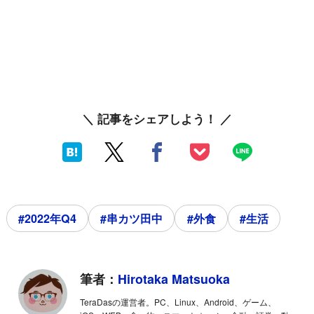
＼ 記事をシェアしよう！ ／
#2022年Q4
#串カツ田中
#外食
#生活
筆者：
Hirotaka Matsuoka
TeraDasの運営者。PC、Linux、Android、ゲーム、