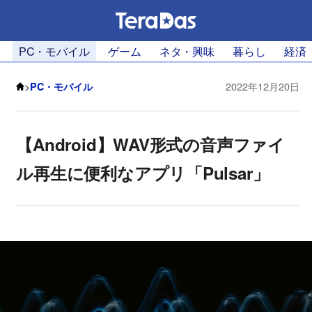
PC・モバイル
ゲーム
ネタ・興味
暮らし
経済
>
PC・モバイル
2022年12月20日
【Android】WAV形式の音声ファイ
ル再生に便利なアプリ「Pulsar」