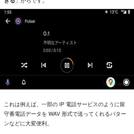
きる
」からです。
これは例えば、一部の IP 電話サービスのように留
守番電話データを WAV 形式で送ってくれるパター
ンなどに大変便利。