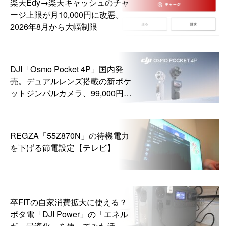
楽天Edy→楽天キャッシュのチャ
ージ上限が月10,000円に改悪。
2026年8月から大幅制限
DJI「Osmo Pocket 4P」国内発
売。デュアルレンズ搭載の新ポケ
ットジンバルカメラ、99,000円か
ら
REGZA「55Z870N」の待機電力
を下げる節電設定【テレビ】
卒FITの自家消費拡大に使える？
ポタ電「DJI Power」の「エネル