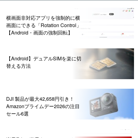
横画面非対応アプリを強制的に横
画面にできる「Rotation Control」
【Android・画面の強制回転】
【Android】デュアルSIMを楽に切
替える方法
DJI 製品が最大42,658円引き！
Amazonプライムデー2026の注目
セール6選