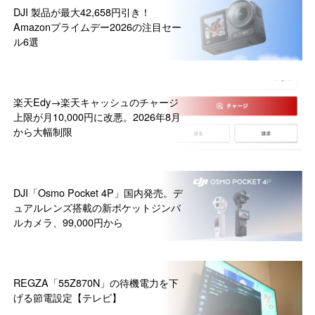
DJI 製品が最大42,658円引き！
Amazonプライムデー2026の注目セー
ル6選
楽天Edy→楽天キャッシュのチャージ
上限が月10,000円に改悪。2026年8月
から大幅制限
DJI「Osmo Pocket 4P」国内発売。デ
ュアルレンズ搭載の新ポケットジンバ
ルカメラ、99,000円から
REGZA「55Z870N」の待機電力を下
げる節電設定【テレビ】