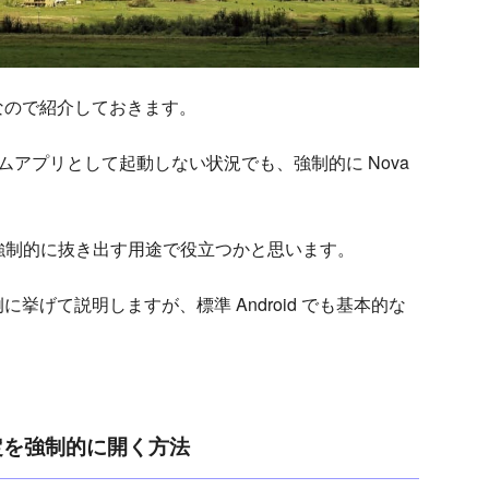
なので紹介しておきます。
」がホームアプリとして起動しない状況でも、強制的に Nova
ータを強制的に抜き出す用途で役立つかと思います。
 13）を例に挙げて説明しますが、標準 Android でも基本的な
設定を強制的に開く方法