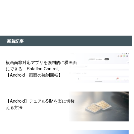
新着記事
横画面非対応アプリを強制的に横画面
にできる「Rotation Control」
【Android・画面の強制回転】
【Android】デュアルSIMを楽に切替
える方法