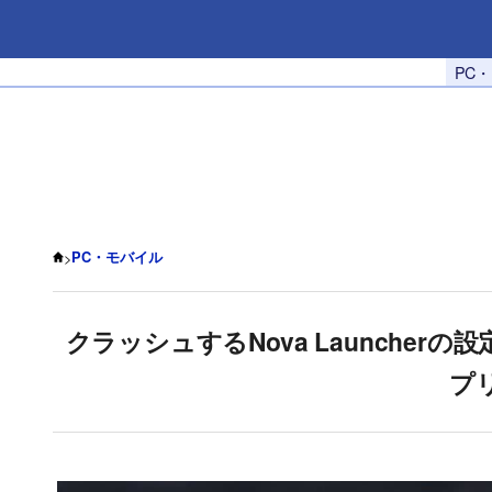
PC
>
PC・モバイル
クラッシュするNova Launche
プ