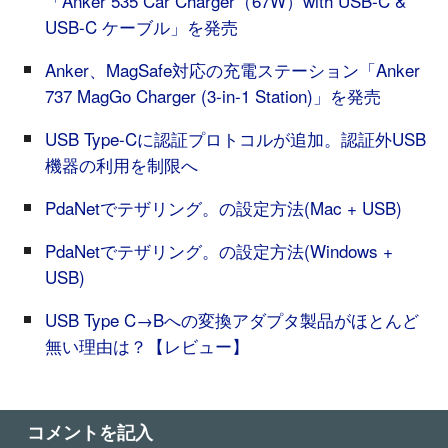
「Anker 535 Car Charger（67W）with USB-C &
USB-C ケーブル」を発売
Anker、MagSafe対応の充電ステーション「Anker
737 MagGo Charger (3-in-1 Station)」を発売
USB Type-Cに認証プロトコルが追加。認証外USB
機器の利用を制限へ
PdaNetでテザリング。の設定方法(Mac + USB)
PdaNetでテザリング。の設定方法(Windows +
USB)
USB Type C→Bへの変換アダプタ製品がほとんど
無い理由は？【レビュー】
コメントを記入