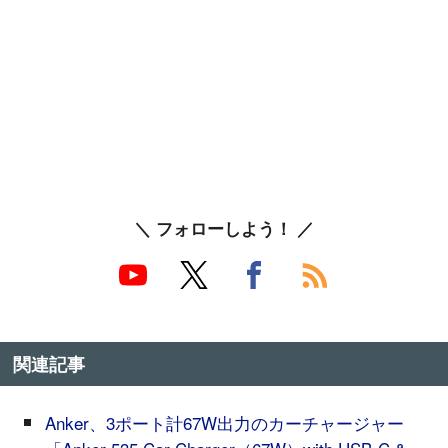
＼ フォローしよう！ ／
関連記事
Anker、3ポート計67W出力のカーチャージャー