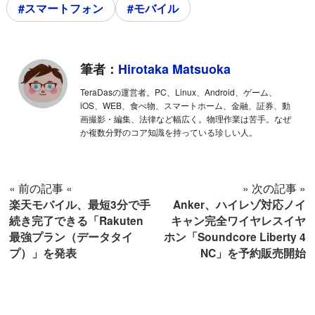
#スマートフォン
#モバイル
筆者：
Hirotaka Matsuoka
TeraDasの運営者。PC、Linux、Android、ゲーム、
iOS、WEB、食べ物、スマートホーム、金融、証券、動
画撮影・編集、法律など幅広く。物理作業は苦手。なぜ
か複数分野のコア知識を持っている珍しい人。
« 前の記事 «
» 次の記事 »
楽天モバイル、最短3分で手
Anker、ハイレゾ対応ノイ
続き完了できる「Rakuten
キャン完全ワイヤレスイヤ
最強プラン（データタイ
ホン「Soundcore Liberty 4
プ）」を発表
NC」を予約販売開始