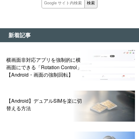
新着記事
横画面非対応アプリを強制的に横
画面にできる「Rotation Control」
【Android・画面の強制回転】
【Android】デュアルSIMを楽に切
替える方法