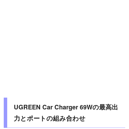
UGREEN Car Charger 69Wの最高出
力とポートの組み合わせ