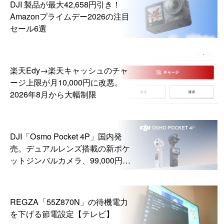
DJI 製品が最大42,658円引き！
Amazonプライムデー2026の注目
セール6選
楽天Edy→楽天キャッシュのチャ
ージ上限が月10,000円に改悪。
2026年8月から大幅制限
DJI「Osmo Pocket 4P」国内発
売。デュアルレンズ搭載の新ポケ
ットジンバルカメラ、99,000円か
ら
REGZA「55Z870N」の待機電力
を下げる節電設定【テレビ】