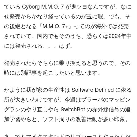
ている Cyborg M.M.O. 7 が鬼ツヨなんですが、なに
せ発売からかなり経っているのが玉に瑕。でも、そ
の後継となる「M.M.O. 7+」ってのが海外では発売
されていて、国内でもそのうち、恐らくは2024年中
には発売される。。。はず。
発売されたらそちらに乗り換えると思うので、その
時には別記事を起こしたいと思います。
かように我が家の生産性は Software Defined に依る
所が大きいわけですが、今週はブラーバのマッピン
グランのやり直しやら SwitchBot の赤外線信号の追
加学習やらと、ソフト周りの改善活動が多い印象。
あ、でもマイクスタンドのリプレースもやったんだ