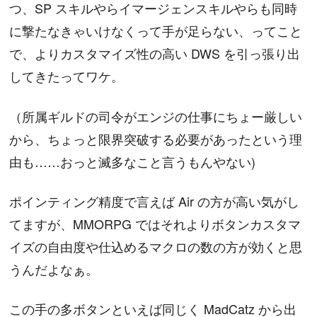
つ、SP スキルやらイマージェンスキルやらも同時
に撃たなきゃいけなくって手が足らない、ってこと
で、よりカスタマイズ性の高い DWS を引っ張り出
してきたってワケ。
（所属ギルドの司令がエンジの仕事にちょー厳しい
から、ちょっと限界突破する必要があったという理
由も……おっと滅多なこと言うもんやない)
ポインティング精度で言えば Air の方が高い気がし
てますが、MMORPG ではそれよりボタンカスタマ
イズの自由度や仕込めるマクロの数の方が効くと思
うんだよなぁ。
この手の多ボタンといえば同じく MadCatz から出