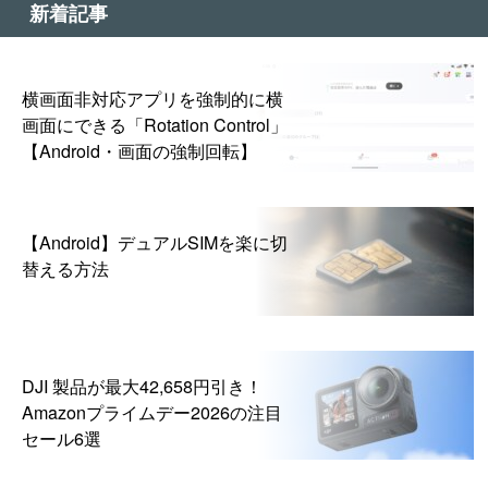
新着記事
横画面非対応アプリを強制的に横
画面にできる「Rotation Control」
【Android・画面の強制回転】
【Android】デュアルSIMを楽に切
替える方法
DJI 製品が最大42,658円引き！
Amazonプライムデー2026の注目
セール6選