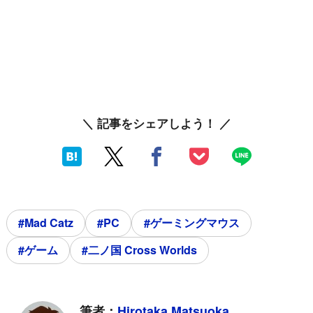
＼ 記事をシェアしよう！ ／
#Mad Catz
#PC
#ゲーミングマウス
#ゲーム
#二ノ国 Cross Worlds
筆者：
Hirotaka Matsuoka