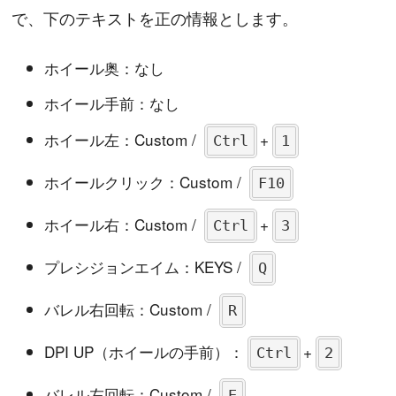
で、下のテキストを正の情報とします。
ホイール奥：なし
ホイール手前：なし
ホイール左：Custom /
+
Ctrl
1
ホイールクリック：Custom /
F10
ホイール右：Custom /
+
Ctrl
3
プレシジョンエイム：KEYS /
Q
バレル右回転：Custom /
R
DPI UP（ホイールの手前）：
+
Ctrl
2
バレル左回転：Custom /
E