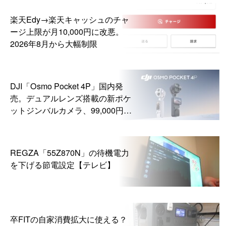
楽天Edy→楽天キャッシュのチャ
ージ上限が月10,000円に改悪。
2026年8月から大幅制限
DJI「Osmo Pocket 4P」国内発
売。デュアルレンズ搭載の新ポケ
ットジンバルカメラ、99,000円か
ら
REGZA「55Z870N」の待機電力
を下げる節電設定【テレビ】
卒FITの自家消費拡大に使える？