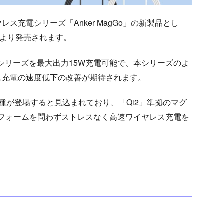
充電シリーズ「Anker MagGo」の新製品とし
火)より発売されます。
15 シリーズを最大出力15W充電可能で、本シリーズのよ
ス充電の速度低下の改善が期待されます。
対応機種が登場すると見込まれており、「Qi2」準拠のマグ
ラットフォームを問わずストレスなく高速ワイヤレス充電を