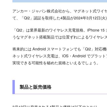
アンカー・ジャパン株式会社から、マグネット式ワイヤレス
て、「Qi2」認証を取得した4製品が2024年3月12日(
「Qi2」は業界最新のワイヤレス充電規格。iPhone 
うなマグネット搭載製品では位置ずれによるワイヤレ
将来的には Android スマートフォンでも「Qi2」
ネット式ワイヤレス充電は、iOS・Android でプ
実現できる可能性を秘めた規格といえるでしょう。
製品と販売価格
3月12日に発売される4製品と価格は以下のとおり。