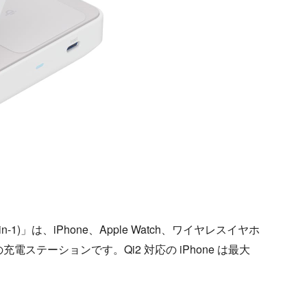
dable 3-in-1)」は、iPhone、Apple Watch、ワイヤレスイヤホ
ステーションです。Qi2 対応の iPhone は最大