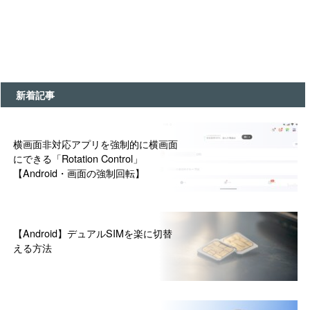
新着記事
横画面非対応アプリを強制的に横画面
にできる「Rotation Control」
【Android・画面の強制回転】
【Android】デュアルSIMを楽に切替
える方法