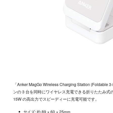
「Anker MagGo Wireless Charging Station (Fol
ンの 3 台を同時にワイヤレス充電できる折りたたみ式の充電
15W の高出力でスピーディーに充電可能です。
サイズ: 約 89 × 60 × 25mm