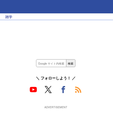
雑学
＼ フォローしよう！ ／