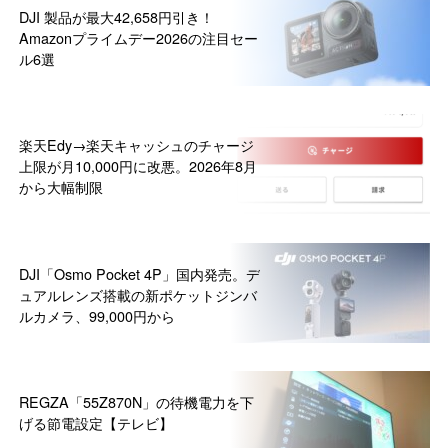
DJI 製品が最大42,658円引き！
Amazonプライムデー2026の注目セー
ル6選
楽天Edy→楽天キャッシュのチャージ
上限が月10,000円に改悪。2026年8月
から大幅制限
DJI「Osmo Pocket 4P」国内発売。デ
ュアルレンズ搭載の新ポケットジンバ
ルカメラ、99,000円から
REGZA「55Z870N」の待機電力を下
げる節電設定【テレビ】