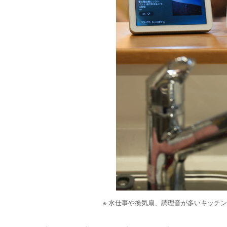
※ 水仕事や換気扇、調理音が多いキッチ