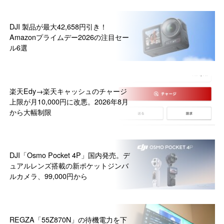
DJI 製品が最大42,658円引き！
Amazonプライムデー2026の注目セー
ル6選
楽天Edy→楽天キャッシュのチャージ
上限が月10,000円に改悪。2026年8月
から大幅制限
DJI「Osmo Pocket 4P」国内発売。デ
ュアルレンズ搭載の新ポケットジンバ
ルカメラ、99,000円から
REGZA「55Z870N」の待機電力を下