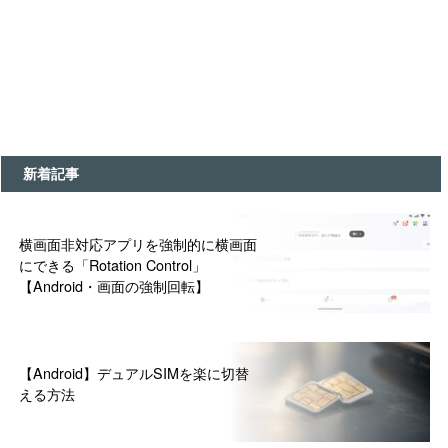
新着記事
横画面非対応アプリを強制的に横画面
にできる「Rotation Control」
【Android・画面の強制回転】
【Android】デュアルSIMを楽に切替
える方法