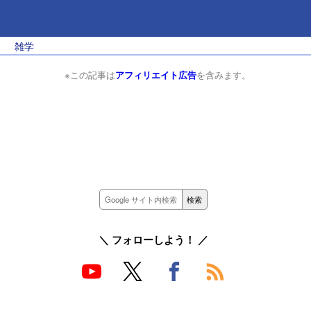
雑学
※この記事は
アフィリエイト広告
を含みます。
＼ フォローしよう！ ／