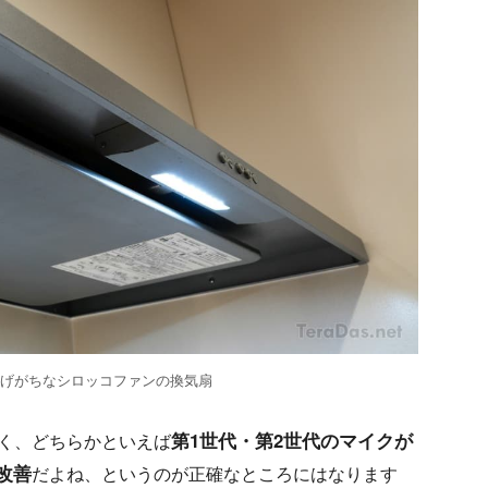
下げがちなシロッコファンの換気扇
第1世代・第2世代のマイクが
く、どちらかといえば
改善
だよね、というのが正確なところにはなります