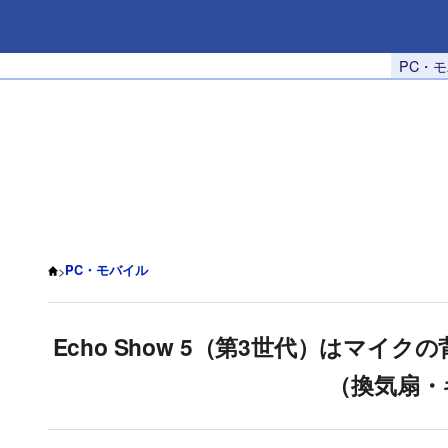
PC・
>
PC・モバイル
Echo Show 5（第3世代）はマ
（換気扇・