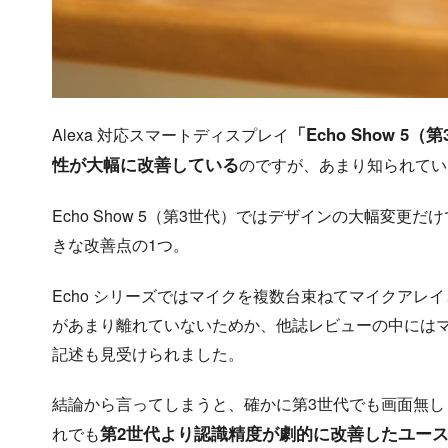
「Echo Show 
Alexa 対応スマートディスプレイ
性が大幅に改善している
のですが、あまり知られてい
Echo Show 5（第3世代）ではデザインの大幅変更
きな改善点の1つ。
Echo シリーズではマイクを複数台束ねてマイクアレ
があまり離れていないためか、他誌レビューの中には
記述も見受けられました。
結論から言ってしまうと、確かに第3世代でも画面無し 
第2世代より認識精度が劇的に改善したユー
れでも