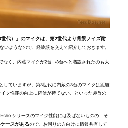
5（第3世代）」のマイクは、第2世代より背景ノイズ耐
ないようなので、経験談を交えて紹介しておきます。
だけでなく、内蔵マイクが2台→3台へと増設されたのも大
イとしていますが、第3世代に内蔵の3台のマイクは距離
マイク性能の向上に確信が持てない、といった趣旨の
Echo シリーズのマイク性能には及ばないものの、そ
スケースがある
ので、お困りの方向けに情報共有して