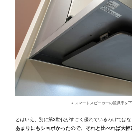
※ スマートスピーカーの認識率を
とはいえ、別に第3世代がすごく優れているわけではな
あまりにもショボかったので、それと比べれば大幅