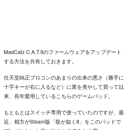
MadCatz C.A.T.9のファームウェアをアップデート
する方法を共有しておきます。
任天堂純正プロコンのあまりの出来の悪さ（勝手に
十字キーが右に入るなど）に業を煮やして買って以
来、長年愛用しているこちらのゲームパッド。
もともとはスイッチ専用で使っていたのですが、最
近、相方がSteam版「龍が如く8」をこのパッドで