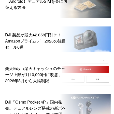
【Android】デュアルSIMを楽に切
替える方法
DJI 製品が最大42,658円引き！
Amazonプライムデー2026の注目
セール6選
楽天Edy→楽天キャッシュのチャ
ージ上限が月10,000円に改悪。
2026年8月から大幅制限
DJI「Osmo Pocket 4P」国内発
売。デュアルレンズ搭載の新ポケ
ットジンバルカメラ、99,000円か