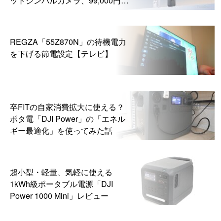
ら
REGZA「55Z870N」の待機電力
を下げる節電設定【テレビ】
卒FITの自家消費拡大に使える？
ポタ電「DJI Power」の「エネル
ギー最適化」を使ってみた話
超小型・軽量、気軽に使える
1kWh級ポータブル電源「DJI
Power 1000 Mini」レビュー