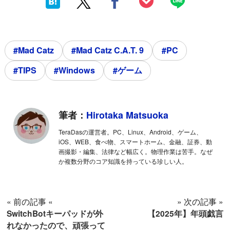
#Mad Catz
#Mad Catz C.A.T. 9
#PC
#TIPS
#Windows
#ゲーム
筆者：
Hirotaka Matsuoka
TeraDasの運営者。PC、Linux、Android、ゲーム、
iOS、WEB、食べ物、スマートホーム、金融、証券、動
画撮影・編集、法律など幅広く。物理作業は苦手。なぜ
か複数分野のコア知識を持っている珍しい人。
« 前の記事 «
» 次の記事 »
SwitchBotキーパッドが外
【2025年】年頭戯言
れなかったので、頑張って