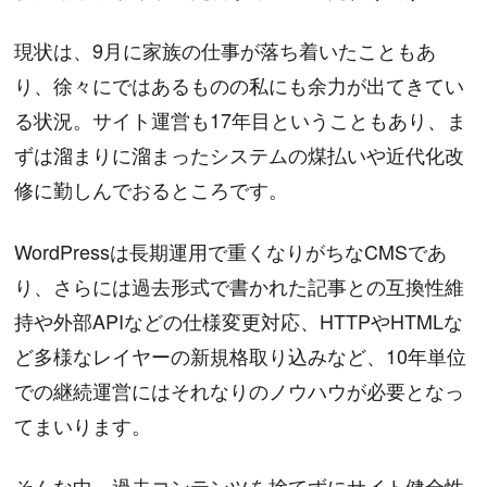
現状は、9月に家族の仕事が落ち着いたこともあ
り、徐々にではあるものの私にも余力が出てきてい
る状況。サイト運営も17年目ということもあり、ま
ずは溜まりに溜まったシステムの煤払いや近代化改
修に勤しんでおるところです。
WordPressは長期運用で重くなりがちなCMSであ
り、さらには過去形式で書かれた記事との互換性維
持や外部APIなどの仕様変更対応、HTTPやHTMLな
ど多様なレイヤーの新規格取り込みなど、10年単位
での継続運営にはそれなりのノウハウが必要となっ
てまいります。
そんな中、過去コンテンツを捨てずにサイト健全性