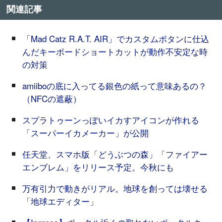
関連記事
「Mad Catz R.A.T. AIR」でカスタムボタンに仕込
んだキーボードショートカットが動作不安定な時
の対策
amiiboの底に入ってる銀色の紙って意味あるの？
（NFCの遮蔽）
スプラトゥーンっぽいイカすアイコンが作れる
「スーパーイカメーカー」が公開
任天堂、スマホ版「どうぶつの森」「ファイアー
エンブレム」をリリース予定。今秋にも
万有引力で動きがリアル。地球を創っては壊せる
「地球エディター」