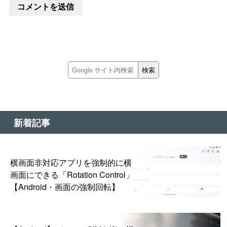
新着記事
横画面非対応アプリを強制的に横
画面にできる「Rotation Control」
【Android・画面の強制回転】