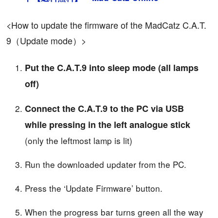
<How to update the firmware of the MadCatz C.A.T.
9（Update mode）>
Put the C.A.T.9 into sleep mode (all lamps
off)
Connect the C.A.T.9 to the PC via USB
while pressing in the left analogue stick
(only the leftmost lamp is lit)
Run the downloaded updater from the PC.
Press the ‘Update Firmware’ button.
When the progress bar turns green all the way