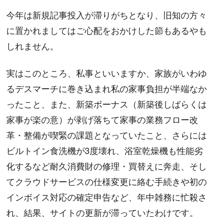
今年は新規記事投入が滞りがちとなり、旧知の方々
に置かれましてはご心配をおかけした節もあるやも
しれません。
実はこのところ、私事といいますか、家族がいわゆ
るデスマーチに巻き込まれ私の家事負担が半端なか
ったこと、また、新築ボーナス（新築後しばらくは
家事が楽の意）が剥げ落ちて家事の業務フロー改
革・整備が喫緊の課題となっていたこと、さらには
ビルトイン食洗機が3度壊れ、浴室乾燥機も性能劣
化するなど耐久消費財の修理・買替えに奔走、そし
てクラウドサービスの仕様変更に絡む手続きや初の
インボイス対応の確定申告など、年中雑務に忙殺さ
れ、結果、サイトの更新が滞っていたわけです。