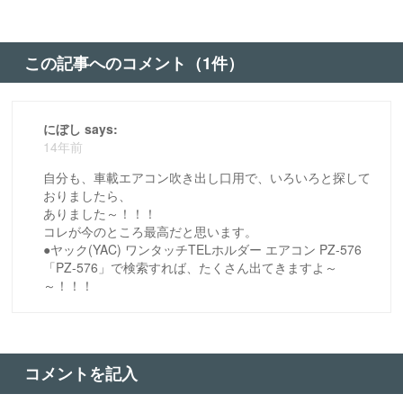
この記事へのコメント（1件）
にぼし says:
14年前
自分も、車載エアコン吹き出し口用で、いろいろと探して
おりましたら、
ありました～！！！
コレが今のところ最高だと思います。
●ヤック(YAC) ワンタッチTELホルダー エアコン PZ-576
「PZ-576」で検索すれば、たくさん出てきますよ～
～！！！
コメントを記入