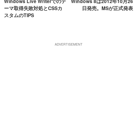
Windows Live Writerでのテ
Windows 8は2012年10月26
ーマ取得失敗対処とCSSカ
日発売。MSが正式発表
スタムのTIPS