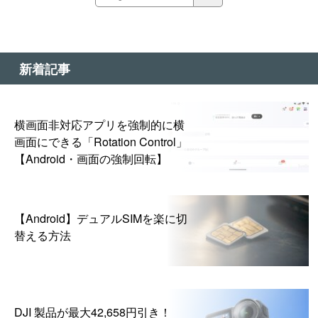
新着記事
横画面非対応アプリを強制的に横
画面にできる「Rotation Control」
【Android・画面の強制回転】
【Android】デュアルSIMを楽に切
替える方法
DJI 製品が最大42,658円引き！