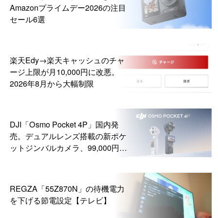
Amazonプライムデー2026の注目
セール6選
楽天Edy→楽天キャッシュのチャ
ージ上限が月10,000円に改悪。
2026年8月から大幅制限
DJI「Osmo Pocket 4P」国内発
売。デュアルレンズ搭載の新ポケ
ットジンバルカメラ、99,000円か
ら
REGZA「55Z870N」の待機電力
を下げる節電設定【テレビ】