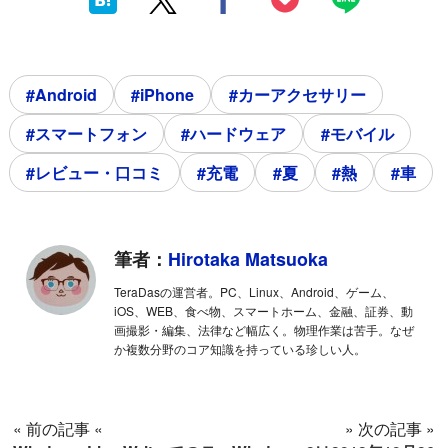
#Android
#iPhone
#カーアクセサリー
#スマートフォン
#ハードウェア
#モバイル
#レビュー・口コミ
#充電
#夏
#熱
#車
筆者：
Hirotaka Matsuoka
TeraDasの運営者。PC、Linux、Android、ゲーム、
iOS、WEB、食べ物、スマートホーム、金融、証券、動
画撮影・編集、法律など幅広く。物理作業は苦手。なぜ
か複数分野のコア知識を持っている珍しい人。
« 前の記事 «
» 次の記事 »