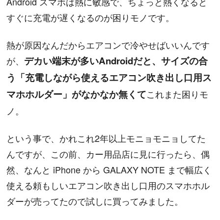
Android スマホは熱に敏感で、ちょっと熱くなると
すぐに充電が遅くなるのが困りモノです。
熱が原因なんだからエアコンで冷やせばいいんです
が、
デカい端末が多いAndroidだと、サイズの合
う「充電しながら使えるエアコン吹き出し口用ス
マホホルダー」がなかなか無くて
これまた困りモ
ノ。
という事で、かれこれ2年以上モニョモニョしてた
んですが、この前、カー用品店に見に行ったら、偶
然、なんと iPhone から GALAXY NOTE まで幅広く
使える頼もしいエアコン吹き出し口用のスマホホル
ダーが売ってたので試しに買ってみました。