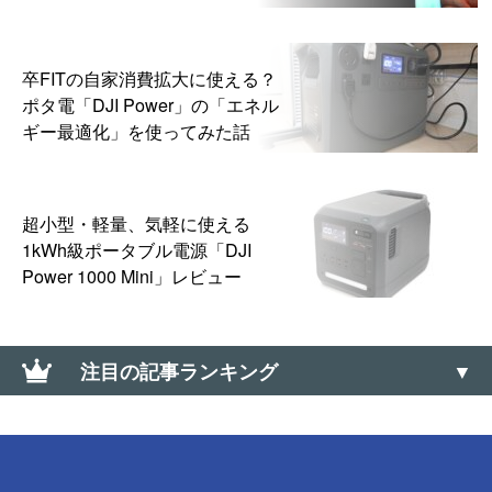
卒FITの自家消費拡大に使える？
ポタ電「DJI Power」の「エネル
ギー最適化」を使ってみた話
超小型・軽量、気軽に使える
1kWh級ポータブル電源「DJI
Power 1000 Mini」レビュー
注目の記事ランキング
AMD公式のビデオドライバ削除ツール「AMD
Cleanup Utility」