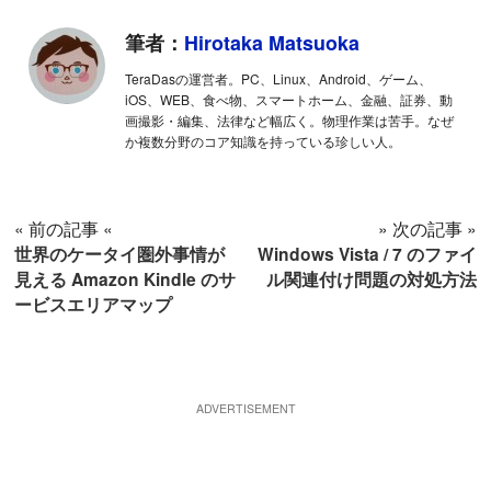
筆者：
Hirotaka Matsuoka
TeraDasの運営者。PC、Linux、Android、ゲーム、
iOS、WEB、食べ物、スマートホーム、金融、証券、動
画撮影・編集、法律など幅広く。物理作業は苦手。なぜ
か複数分野のコア知識を持っている珍しい人。
« 前の記事 «
» 次の記事 »
世界のケータイ圏外事情が
Windows Vista / 7 のファイ
見える Amazon Kindle のサ
ル関連付け問題の対処方法
ービスエリアマップ