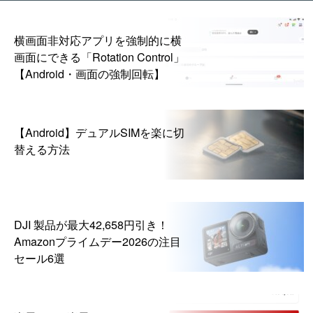
横画面非対応アプリを強制的に横
画面にできる「Rotation Control」
【Android・画面の強制回転】
【Android】デュアルSIMを楽に切
替える方法
DJI 製品が最大42,658円引き！
Amazonプライムデー2026の注目
セール6選