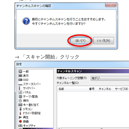
→ 「スキャン開始」クリック