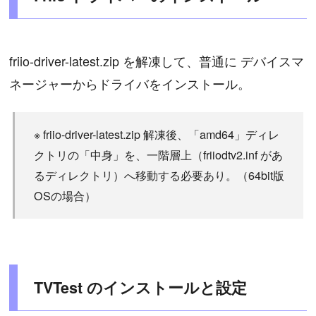
friio-driver-latest.zip を解凍して、普通に デバイスマ
ネージャーからドライバをインストール。
※ friio-driver-latest.zip 解凍後、「amd64」ディレ
クトリの「中身」を、一階層上（friiodtv2.inf があ
るディレクトリ）へ移動する必要あり。（64bit版
OSの場合）
TVTest のインストールと設定