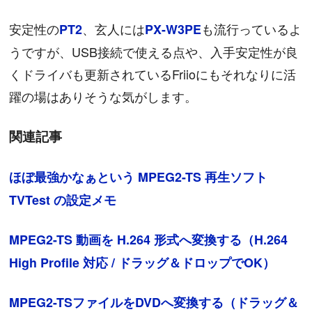
安定性の
、玄人には
も流行っているよ
PT2
PX-W3PE
うですが、USB接続で使える点や、入手安定性が良
くドライバも更新されているFriioにもそれなりに活
躍の場はありそうな気がします。
関連記事
ほぼ最強かなぁという MPEG2-TS 再生ソフト
TVTest の設定メモ
MPEG2-TS 動画を H.264 形式へ変換する（H.264
High Profile 対応 / ドラッグ＆ドロップでOK）
MPEG2-TSファイルをDVDへ変換する（ドラッグ＆