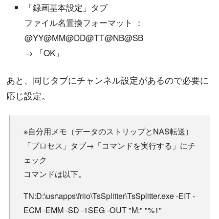
「録画基本設定」タブ
ファイル名置換フォーマット ：
@YY@MM@DD@TT@NB@SB
→ 「OK」
あと、同じタブにチャンネル設定があるので必要に
応じ設定。
※自分用メモ（データのストリップとNAS転送）
「プロセス」タブ→「コマンドを実行する」にチ
ェック
コマンドは以下。
TN:D:\usr\apps\friio\TsSplitter\TsSplitter.exe -EIT -
ECM -EMM -SD -1SEG -OUT "M:" "%1"