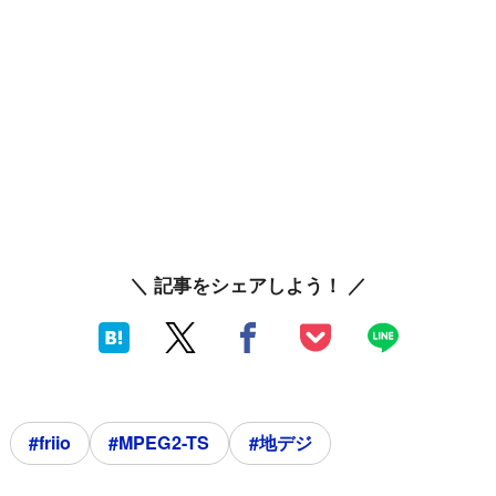
＼ 記事をシェアしよう！ ／
#friio
#MPEG2-TS
#地デジ