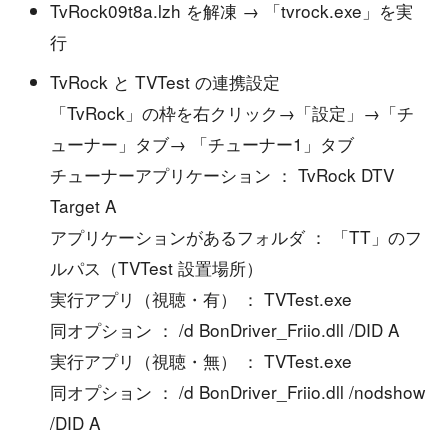
TvRock09t8a.lzh を解凍 → 「tvrock.exe」を実
行
TvRock と TVTest の連携設定
「TvRock」の枠を右クリック→「設定」→「チ
ューナー」タブ→ 「チューナー1」タブ
チューナーアプリケーション ： TvRock DTV
Target A
アプリケーションがあるフォルダ ： 「TT」のフ
ルパス（TVTest 設置場所）
実行アプリ（視聴・有） ： TVTest.exe
同オプション ： /d BonDriver_Friio.dll /DID A
実行アプリ（視聴・無） ： TVTest.exe
同オプション ： /d BonDriver_Friio.dll /nodshow
/DID A