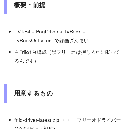
概要・前提
TVTest + BonDriver + TvRock +
TvRockOnTVTest で録画ざんまい
白Friio1台構成（黒フリーオは押し入れに眠って
るんです）
用意するもの
friio-driver-latest.zip ・・・ フリーオドライバー
(32,64ビット対応)