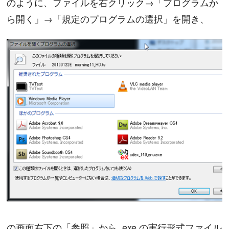
のように、ファイルを右クリック→「プログラムか
ら開く」→「規定のプログラムの選択」を開き、
の画面右下の「参照」から .exe の実行形式ファイル