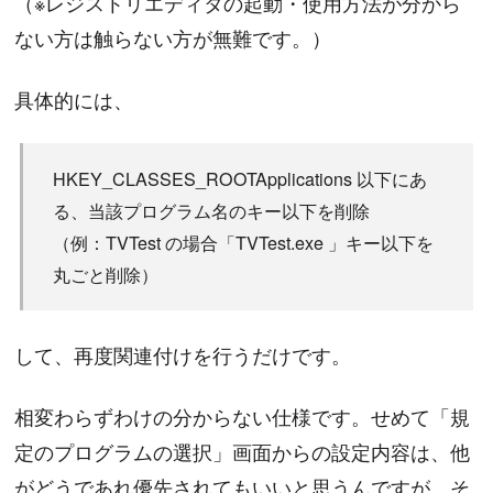
（※レジストリエディタの起動・使用方法が分から
ない方は触らない方が無難です。）
具体的には、
HKEY_CLASSES_ROOTApplications 以下にあ
る、当該プログラム名のキー以下を削除
（例：TVTest の場合「TVTest.exe 」キー以下を
丸ごと削除）
して、再度関連付けを行うだけです。
相変わらずわけの分からない仕様です。せめて「規
定のプログラムの選択」画面からの設定内容は、他
がどうであれ優先されてもいいと思うんですが、そ