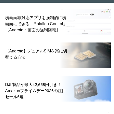
横画面非対応アプリを強制的に横
画面にできる「Rotation Control」
【Android・画面の強制回転】
【Android】デュアルSIMを楽に切
替える方法
DJI 製品が最大42,658円引き！
Amazonプライムデー2026の注目
セール6選