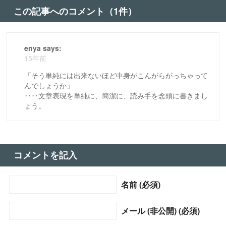
この記事へのコメント（1件）
enya says:
15年前
「そう単純には出来ないほど中身がこんがらがっちゃって
んでしょうか」
‥‥文章表現を単純に、簡潔に、読み手を念頭に書きまし
ょう。
コメントを記入
名前 (必須)
メール (非公開) (必須)