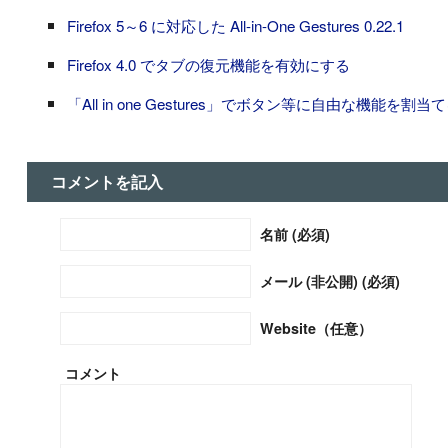
Firefox 5～6 に対応した All-in-One Gestures 0.22.1
Firefox 4.0 でタブの復元機能を有効にする
「All in one Gestures」でボタン等に自由な機能を割当
コメントを記入
名前 (必須)
メール (非公開) (必須)
Website（任意）
コメント