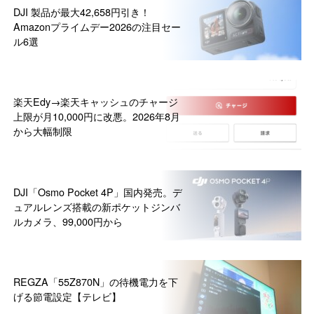
DJI 製品が最大42,658円引き！
Amazonプライムデー2026の注目セー
ル6選
楽天Edy→楽天キャッシュのチャージ
上限が月10,000円に改悪。2026年8月
から大幅制限
DJI「Osmo Pocket 4P」国内発売。デ
ュアルレンズ搭載の新ポケットジンバ
ルカメラ、99,000円から
REGZA「55Z870N」の待機電力を下
げる節電設定【テレビ】