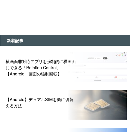
新着記事
横画面非対応アプリを強制的に横画面
にできる「Rotation Control」
【Android・画面の強制回転】
【Android】デュアルSIMを楽に切替
える方法