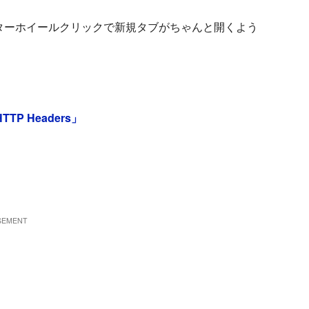
、センターホイールクリックで新規タブがちゃんと開くよう
TP Headers」