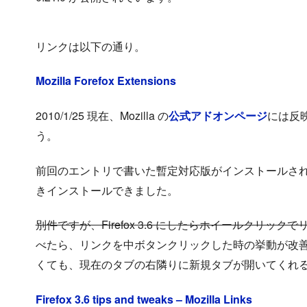
リンクは以下の通り。
Mozilla Forefox Extensions
2010/1/25 現在、Mozilla の
公式アドオンページ
には反
う。
前回のエントリで書いた暫定対応版がインストールさ
きインストールできました。
別件ですが、Firefox 3.6 にしたら
ホイールクリックで
べたら、リンクを中ボタンクリックした時の挙動が改善され
くても、現在のタブの右隣りに新規タブが開いてくれ
Firefox 3.6 tips and tweaks – Mozilla Links