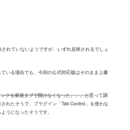
映されていないようですが、いずれ反映されるでしょ
れている場合でも、今回の公式対応版はそのまま上書
リンクを新規タブで開け
なくなった。。。と
思って調
たそうで、プラグイン「Tab Control」を使わな
るようになったそうです。