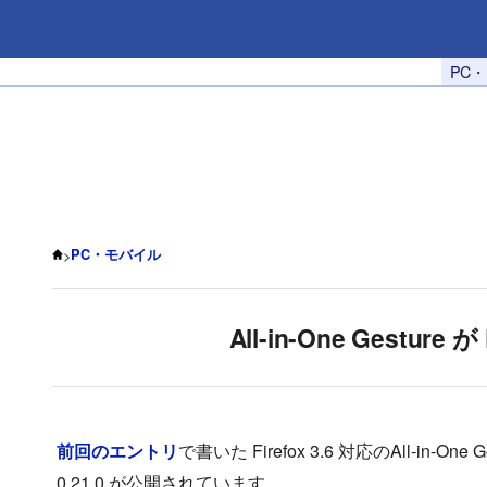
PC
>
PC・モバイル
All-in-One Gesture 
前回のエントリ
で書いた Firefox 3.6 対応のAll-in
0.21.0 が公開されています。