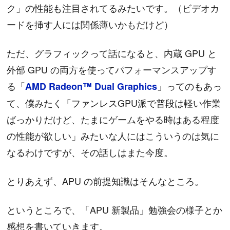
ク」の性能も注目されてるみたいです。（ビデオカ
ードを挿す人には関係薄いかもだけど）
ただ、グラフィックって話になると、内蔵 GPU と
外部 GPU の両方を使ってパフォーマンスアップす
る「
」ってのもあっ
AMD Radeon™ Dual Graphics
て、僕みたく「ファンレスGPU派で普段は軽い作業
ばっかりだけど、たまにゲームをやる時はある程度
の性能が欲しい」みたいな人にはこういうのは気に
なるわけですが、その話しはまた今度。
とりあえず、APU の前提知識はそんなところ。
というところで、「APU 新製品」勉強会の様子とか
感想を書いていきます。