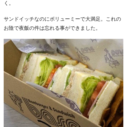
く。
サンドイッチなのにボリューミーで大満足。これの
お陰で夜飯の件は忘れる事ができました。