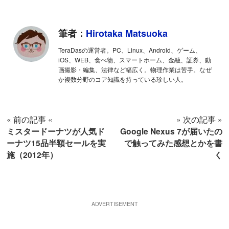
筆者：
Hirotaka Matsuoka
TeraDasの運営者。PC、Linux、Android、ゲーム、
iOS、WEB、食べ物、スマートホーム、金融、証券、動
画撮影・編集、法律など幅広く。物理作業は苦手。なぜ
か複数分野のコア知識を持っている珍しい人。
« 前の記事 «
» 次の記事 »
ミスタードーナツが人気ド
Google Nexus 7が届いたの
ーナツ15品半額セールを実
で触ってみた感想とかを書
施（2012年）
く