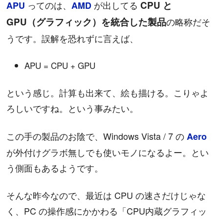
ってのは、
が出してる
CPU と
APU
AMD
GPU（グラフィック）を統合した製品
の略称だそ
うです。誤解を恐れずに言えば、
APU = CPU + GPU
という感じ。計算も出来て、絵も描ける。こりゃよ
ろしいですね。という事みたい。
この手の製品のお陰で、Windows Vista / 7 の
Aero
が外付けグラボ無しでも使いモノになるよー。とい
う側面もあるようです。
そんな昨今なので、最近は CPU の速さだけじゃな
く、PC の操作感にかかわる「CPU内蔵グラフィッ