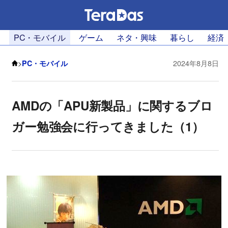
PC・モバイル
ゲーム
ネタ・興味
暮らし
経済
>
PC・モバイル
2024年8月8日
AMDの「APU新製品」に関するブロ
ガー勉強会に行ってきました（1）