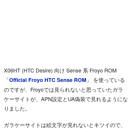
X06HT (HTC Desire) 向け Sense 系 Froyo ROM
「
」 を使っている
Official Froyo HTC Sense ROM
のですが、Froyoでは見られないと思っていたガラ
ケーサイトが、APN設定とUA偽装で見れるようにな
りました。
ガラケーサイトは絵文字が見れないとキツイので、