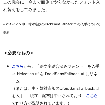
この機会に、今まで面倒でやらなかったフォント入
れ替えをしてみました。
※ 2012/5/15 中・韓対応版のDroidSansFallback.ttf の入手について
更新
＜必要なもの＞
から、「絵文字結合済みフォント」を入手
こちら
→ Helvetica.ttf を DroidSansFallback.ttf にリネ
ーム
（または、中・韓対応版のDroidSansFallback.ttf
を入手 → 現在、配布は中止されており、
こちら
で作り方が説明されています。）