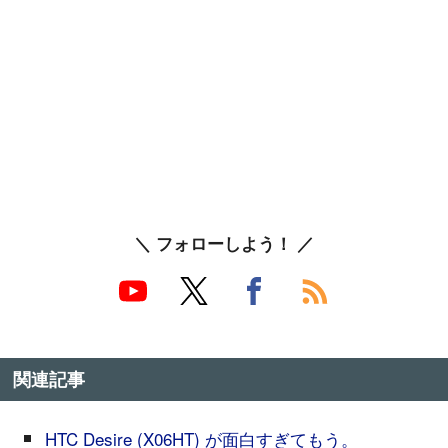
＼ フォローしよう！ ／
関連記事
HTC Desire (X06HT) が面白すぎてもう。