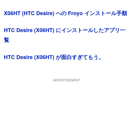
X06HT (HTC Desire) への Froyo インストール手順
HTC Desire (X06HT) にインストールしたアプリ一
覧
HTC Desire (X06HT) が面白すぎてもう。