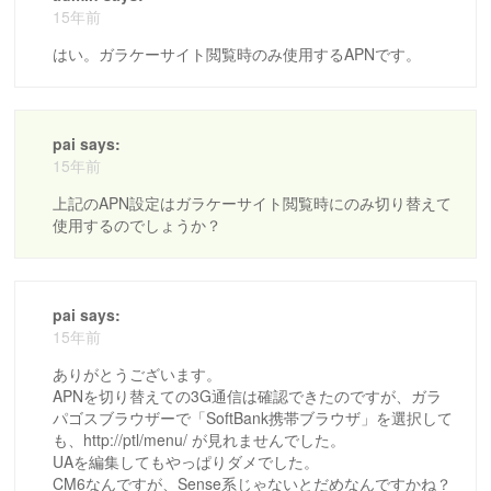
15年前
はい。ガラケーサイト閲覧時のみ使用するAPNです。
pai says:
15年前
上記のAPN設定はガラケーサイト閲覧時にのみ切り替えて
使用するのでしょうか？
pai says:
15年前
ありがとうございます。
APNを切り替えての3G通信は確認できたのですが、ガラ
パゴスブラウザーで「SoftBank携帯ブラウザ」を選択して
も、http://ptl/menu/ が見れませんでした。
UAを編集してもやっぱりダメでした。
CM6なんですが、Sense系じゃないとだめなんですかね？