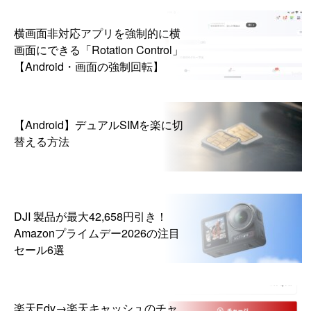
横画面非対応アプリを強制的に横
画面にできる「Rotation Control」
【Android・画面の強制回転】
【Android】デュアルSIMを楽に切
替える方法
DJI 製品が最大42,658円引き！
Amazonプライムデー2026の注目
セール6選
楽天Edy→楽天キャッシュのチャ