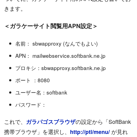
きます。
＜ガラケーサイト閲覧用APN設定＞
名前： sbwapproxy (なんでもよい)
APN： mailwebservice.softbank.ne.jp
プロキシ：sbwapproxy.softbank.ne.jp
ポート ：8080
ユーザー名：softbank
パスワード：
これで、
の設定から「SoftBank
ガラパゴスブラウザ
携帯ブラウザ」を選択し、
が見れ
http://ptl/menu/