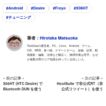
#Android
#Desire
#Froyo
#X06HT
#チューニング
筆者：
Hirotaka Matsuoka
TeraDasの運営者。PC、Linux、Android、ゲーム、
iOS、WEB、食べ物、スマートホーム、金融、証券、動
画撮影・編集、法律など幅広く。物理作業は苦手。なぜ
か複数分野のコア知識を持っている珍しい人。
« 前の記事 «
» 次の記事 »
X06HT (HTC Desire) で
HootSuite で非公式RT（非
Bluetooth DUN を使う
公式リツイート）を使う