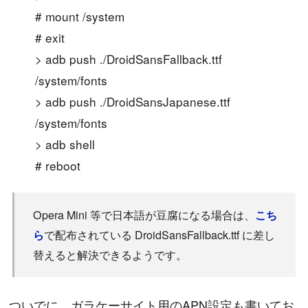
# mount /system
# exit
> adb push ./DroidSansFallback.ttf
/system/fonts
> adb push ./DroidSansJapanese.ttf
/system/fonts
> adb shell
# reboot
Opera Mini 等で日本語が豆腐になる場合は、
こち
で配布されている DroidSansFallback.ttf に差し
ら
替えると解決できるようです。
ついでに、ガラケーサイト用のAPN設定も書いてお