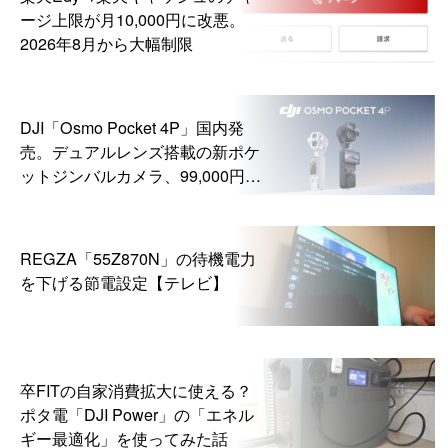
ージ上限が月10,000円に改悪。
2026年8月から大幅制限
DJI「Osmo Pocket 4P」国内発
売。デュアルレンズ搭載の新ポケ
ットジンバルカメラ、99,000円か
ら
REGZA「55Z870N」の待機電力
を下げる節電設定【テレビ】
卒FITの自家消費拡大に使える？
ポタ電「DJI Power」の「エネル
ギー最適化」を使ってみた話