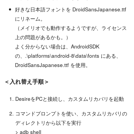
好きな日本語フォントを DroidSansJapanese.ttf
にリネーム。
（メイリオでも動作するようですが、ライセンス
上の問題があるかも。）
よく分からない場合は、AndroidSDK
の、.\platforms\android-8\data\fonts にある、
DroidSansJapanese.ttf を使用。
＜入れ替え手順＞
DesireをPCと接続し、カスタムリカバリを起動
コマンドプロンプトを使い、カスタムリカバリの
ディレクトリから以下を実行
> adb shell