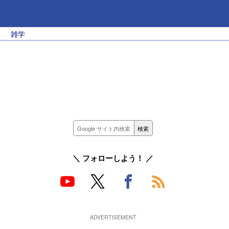
雑学
＼ フォローしよう！ ／