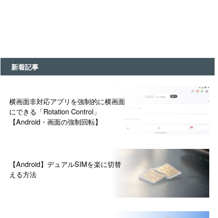
新着記事
横画面非対応アプリを強制的に横画面
にできる「Rotation Control」
【Android・画面の強制回転】
【Android】デュアルSIMを楽に切替
える方法