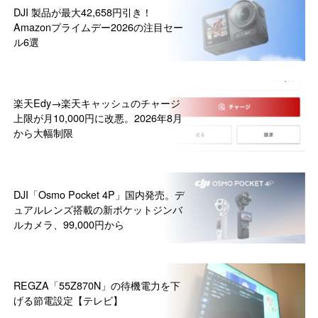
DJI 製品が最大42,658円引き！
Amazonプライムデー2026の注目セー
ル6選
楽天Edy→楽天キャッシュのチャージ
上限が月10,000円に改悪。2026年8月
から大幅制限
DJI「Osmo Pocket 4P」国内発売。デ
ュアルレンズ搭載の新ポケットジンバ
ルカメラ、99,000円から
REGZA「55Z870N」の待機電力を下
げる節電設定【テレビ】