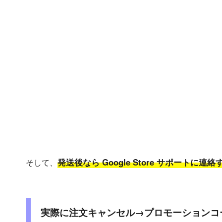
発送後なら Google Store サポートに連
そして、
実際に注文キャンセル→プロモーションコ