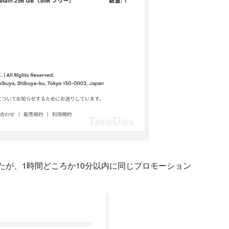
なおしましたが、1時間どころか10分以内に同じプロモーション