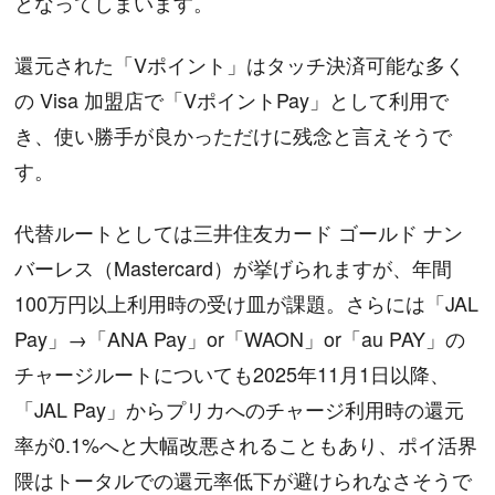
となってしまいます。
還元された「Vポイント」はタッチ決済可能な多く
の Visa 加盟店で「VポイントPay」として利用で
き、使い勝手が良かっただけに残念と言えそうで
す。
代替ルートとしては三井住友カード ゴールド ナン
バーレス（Mastercard）が挙げられますが、年間
100万円以上利用時の受け皿が課題。さらには「JAL
Pay」→「ANA Pay」or「WAON」or「au PAY」の
チャージルートについても2025年11月1日以降、
「JAL Pay」からプリカへのチャージ利用時の還元
率が0.1%へと大幅改悪されることもあり、ポイ活界
隈はトータルでの還元率低下が避けられなさそうで