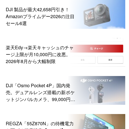
DJI 製品が最大42,658円引き！
Amazonプライムデー2026の注目
セール6選
楽天Edy→楽天キャッシュのチャ
ージ上限が月10,000円に改悪。
2026年8月から大幅制限
DJI「Osmo Pocket 4P」国内発
売。デュアルレンズ搭載の新ポケ
ットジンバルカメラ、99,000円か
ら
REGZA「55Z870N」の待機電力