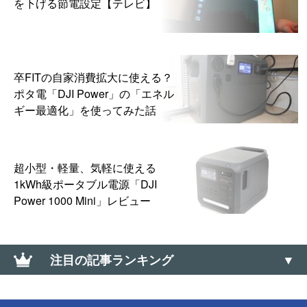
を下げる節電設定【テレビ】
卒FITの自家消費拡大に使える？
ポタ電「DJI Power」の「エネル
ギー最適化」を使ってみた話
超小型・軽量、気軽に使える
1kWh級ポータブル電源「DJI
Power 1000 Mini」レビュー
注目の記事ランキング
PCを初期状態に戻す＋ドライブを完全にクリーンア
ップする方法【Windows 回復環境】