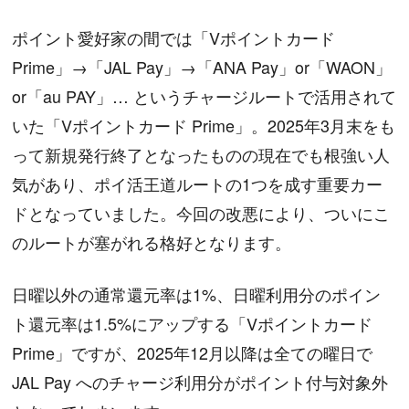
ポイント愛好家の間では「Vポイントカード
Prime」→「JAL Pay」→「ANA Pay」or「WAON」
or「au PAY」… というチャージルートで活用されて
いた「Vポイントカード Prime」。2025年3月末をも
って新規発行終了となったものの現在でも根強い人
気があり、ポイ活王道ルートの1つを成す重要カー
ドとなっていました。今回の改悪により、ついにこ
のルートが塞がれる格好となります。
日曜以外の通常還元率は1%、日曜利用分のポイン
ト還元率は1.5%にアップする「Vポイントカード
Prime」ですが、2025年12月以降は全ての曜日で
JAL Pay へのチャージ利用分がポイント付与対象外