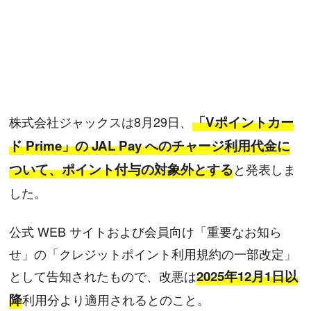
株式会社ジャックスは8月29日、
「Vポイントカー
ド Prime」の JAL Pay へのチャージ利用代金に
ついて、ポイント付与の対象外とする
と発表しま
した。
公式 WEB サイトおよび会員向け「重要なお知ら
せ」の「クレジットポイント利用規約の一部改定」
として告知されたもので、改悪は
2025年12月1日以
降
利用分より適用されるとのこと。