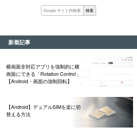
新着記事
横画面非対応アプリを強制的に横
画面にできる「Rotation Control」
【Android・画面の強制回転】
【Android】デュアルSIMを楽に切
替える方法