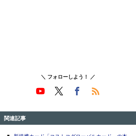
＼ フォローしよう！ ／
関連記事
新提携カード「コストコグローバルカード」の本