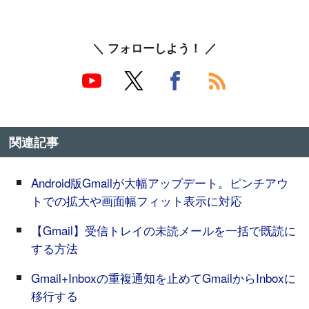
＼ フォローしよう！ ／
関連記事
Android版Gmailが大幅アップデート。ピンチアウ
トでの拡大や画面幅フィット表示に対応
【Gmail】受信トレイの未読メールを一括で既読に
する方法
Gmail+Inboxの重複通知を止めてGmailからInboxに
移行する