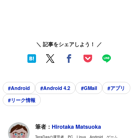
＼ 記事をシェアしよう！ ／
#Android
#Android 4.2
#GMail
#アプリ
#リーク情報
筆者：
Hirotaka Matsuoka
TeraDasの運営者。PC、Linux、Android、ゲーム、