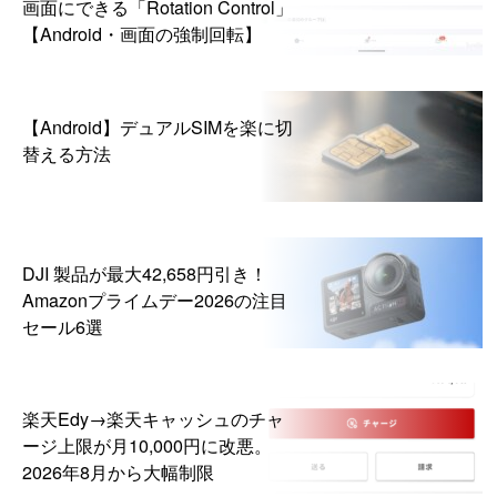
画面にできる「Rotation Control」
【Android・画面の強制回転】
【Android】デュアルSIMを楽に切
替える方法
DJI 製品が最大42,658円引き！
Amazonプライムデー2026の注目
セール6選
楽天Edy→楽天キャッシュのチャ
ージ上限が月10,000円に改悪。
2026年8月から大幅制限