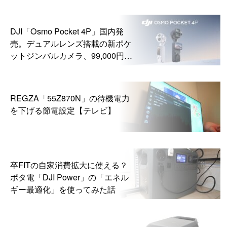
DJI「Osmo Pocket 4P」国内発
売。デュアルレンズ搭載の新ポケ
ットジンバルカメラ、99,000円か
ら
REGZA「55Z870N」の待機電力
を下げる節電設定【テレビ】
卒FITの自家消費拡大に使える？
ポタ電「DJI Power」の「エネル
ギー最適化」を使ってみた話