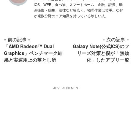
iOS、WEB、食べ物、スマートホーム、金融、証券、動
画撮影・編集、法律など幅広く。物理作業は苦手。なぜ
か複数分野のコア知識を持っている珍しい人。
« 前の記事 «
» 次の記事 »
「AMD Radeon™ Dual
Galaxy Note(公式ICS)のフ
Graphics」ベンチマーク結
リーズ対策と僕が「無効
果と実運用上の落とし所
化」したアプリ一覧