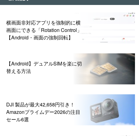
横画面非対応アプリを強制的に横
画面にできる「Rotation Control」
【Android・画面の強制回転】
【Android】デュアルSIMを楽に切
替える方法
DJI 製品が最大42,658円引き！
Amazonプライムデー2026の注目
セール6選