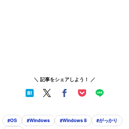
＼ 記事をシェアしよう！ ／
#OS
#Windows
#Windows 8
#がっかり