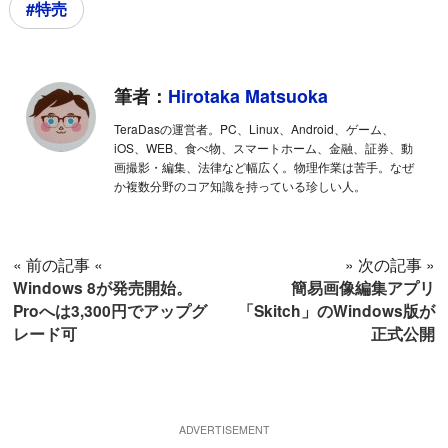
#特売
筆者：
Hirotaka Matsuoka
TeraDasの運営者。PC、Linux、Android、ゲーム、
iOS、WEB、食べ物、スマートホーム、金融、証券、動
画撮影・編集、法律など幅広く。物理作業は苦手。なぜ
か複数分野のコア知識を持っている珍しい人。
« 前の記事 «
» 次の記事 »
Windows 8が発売開始。
簡易画像編集アプリ
Proへは3,300円でアップグ
「Skitch」のWindows版が
レード可
正式公開