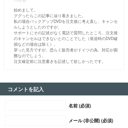
始めまして。
ググったらこの記事に辿り着きました。
私の場合バックアップDVDを注文後に考え直し、キャンセ
ルしようとしたのですが、
サポートにその記述がなく電話で質問したところ、注文後
のキャンセルはできないとのことでした（発送時のDVD破
損などの場合は除く）。
穿った見方ですが、恐らく販売者がドイツの為、対応が困
難なのでしょう。
注文確定前に注意書きを記述して欲しかったです。
コメントを記入
名前 (必須)
メール (非公開) (必須)