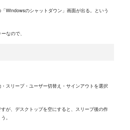
の「Windowsのシャットダウン」画面が出る。という
キーなので、
動・スリープ・ユーザー切替え・サインアウトを選択
ですが、デスクトップを空にすると、スリープ後の作
ょう。