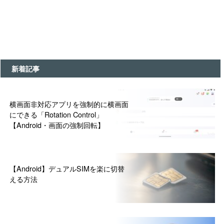
新着記事
横画面非対応アプリを強制的に横画面
にできる「Rotation Control」
【Android・画面の強制回転】
【Android】デュアルSIMを楽に切替
える方法