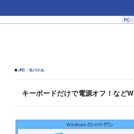
PC
>
PC・モバイル
キーボードだけで電源オフ！などWin