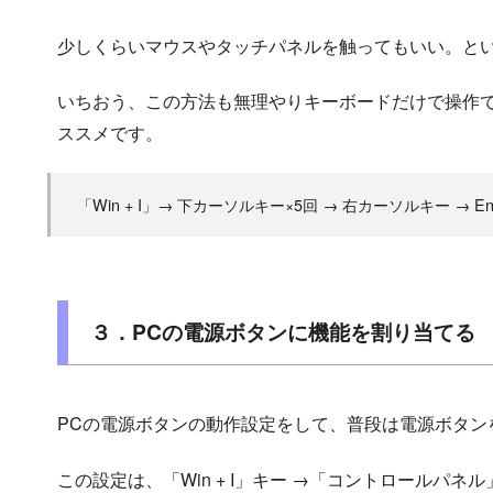
少しくらいマウスやタッチパネルを触ってもいい。と
いちおう、この方法も無理やりキーボードだけで操作
ススメです。
「Win + I」→ 下カーソルキー×5回 → 右カーソルキー → Ent
３．PCの電源ボタンに機能を割り当てる
PCの電源ボタンの動作設定をして、普段は電源ボタン
この設定は、「Win + I」キー →「コントロールパ