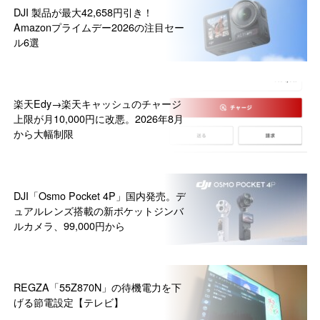
DJI 製品が最大42,658円引き！
Amazonプライムデー2026の注目セー
ル6選
楽天Edy→楽天キャッシュのチャージ
上限が月10,000円に改悪。2026年8月
から大幅制限
DJI「Osmo Pocket 4P」国内発売。デ
ュアルレンズ搭載の新ポケットジンバ
ルカメラ、99,000円から
REGZA「55Z870N」の待機電力を下
げる節電設定【テレビ】