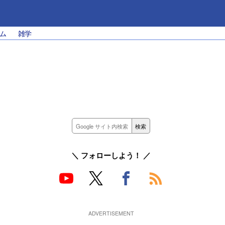
ム
雑学
＼ フォローしよう！ ／