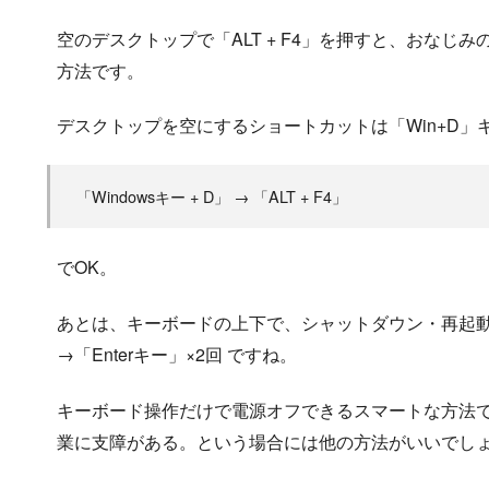
空のデスクトップで「ALT + F4」を押すと、おなじみ
方法です。
デスクトップを空にするショートカットは「Win+D」
「Windowsキー + D」 → 「ALT + F4」
でOK。
あとは、キーボードの上下で、シャットダウン・再起
→「Enterキー」×2回 ですね。
キーボード操作だけで電源オフできるスマートな方法
業に支障がある。という場合には他の方法がいいでし