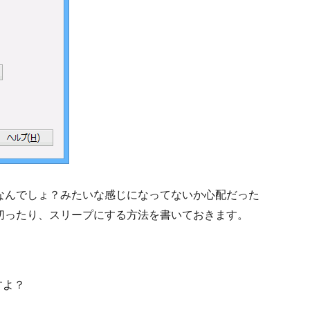
面倒なんでしょ？みたいな感じになってないか心配だった
源を切ったり、スリープにする方法を書いておきます。
すよ？