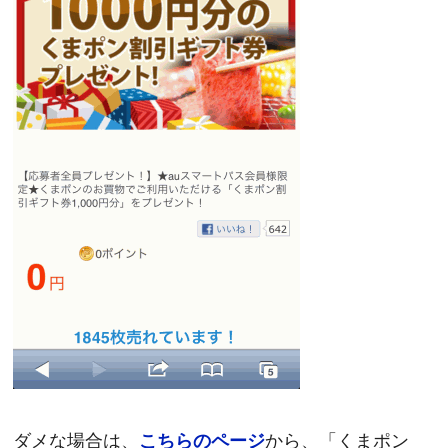
ダメな場合は、
から、「くまポン
こちらのページ