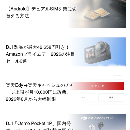
【Android】デュアルSIMを楽に切
替える方法
DJI 製品が最大42,658円引き！
Amazonプライムデー2026の注目
セール6選
楽天Edy→楽天キャッシュのチャ
ージ上限が月10,000円に改悪。
2026年8月から大幅制限
DJI「Osmo Pocket 4P」国内発