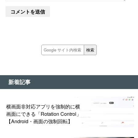
新着記事
横画面非対応アプリを強制的に横
画面にできる「Rotation Control」
【Android・画面の強制回転】