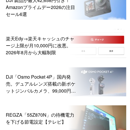
Amazonプライムデー2026の注目
セール6選
楽天Edy→楽天キャッシュのチャ
ージ上限が月10,000円に改悪。
2026年8月から大幅制限
DJI「Osmo Pocket 4P」国内発
売。デュアルレンズ搭載の新ポケ
ットジンバルカメラ、99,000円か
ら
REGZA「55Z870N」の待機電力
を下げる節電設定【テレビ】