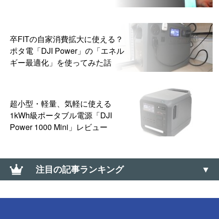
卒FITの自家消費拡大に使える？
ポタ電「DJI Power」の「エネル
ギー最適化」を使ってみた話
超小型・軽量、気軽に使える
1kWh級ポータブル電源「DJI
Power 1000 Mini」レビュー
注目の記事ランキング
接続中の周波数・バンドをリアルタイム確認できる
アプリ「Network Cell Info Lite」【楽天モバイル】