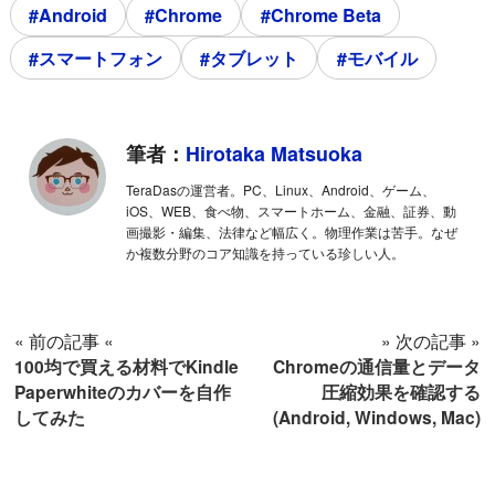
#Android
#Chrome
#Chrome Beta
#スマートフォン
#タブレット
#モバイル
筆者：
Hirotaka Matsuoka
TeraDasの運営者。PC、Linux、Android、ゲーム、
iOS、WEB、食べ物、スマートホーム、金融、証券、動
画撮影・編集、法律など幅広く。物理作業は苦手。なぜ
か複数分野のコア知識を持っている珍しい人。
« 前の記事 «
» 次の記事 »
100均で買える材料でKindle
Chromeの通信量とデータ
Paperwhiteのカバーを自作
圧縮効果を確認する
してみた
(Android, Windows, Mac)