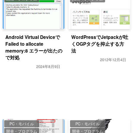
Android Virtual Deviceで
WordPressでJetpackが吐
Failed to allocate
くOGPタグを抑止する方
memory:8 エラーが出たの
法
で対処
2012年12月4日
2024年8月9日
PC・モバイル
PC・モバイル
開発・プログラム
開発・プログラム