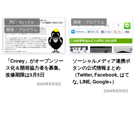
PC・モバイル
開発・プログラム
開発・プログラム
「Crowy」がオープンソー
ソーシャルメディア連携ボ
ス化＆開発協力者を募集。
タンの公式情報まとめ
改修期限は3月5日
（Twitter, Facebook, はて
な, LINE, Google+）
2024年8月9日
2024年8月9日