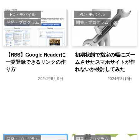
PC・モバイル
PC・モバイル
開発・プログラム
開発・プログラム
【RSS】Google Readerに
初期状態で指定の幅にズー
一発登録できるリンクの作
ムさせたスマホサイトが作
り方
れないか検討してみた
2024年8月9日
2024年8月9日
開発・プログラム
開発・プログラム