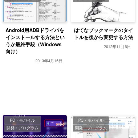
Android用ADBドライバを
はてなブックマークのタイ
インストールする方法とい
トルを後から変更する方法
うか最終手段（Windows
2012年11月6日
向け）
2013年4月16日
PC・モバイル
PC・モバイル
開発・プログラム
開発・プログラム