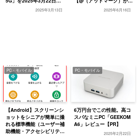
5G」を2025年3月22日発
【@（アットマーク）が出
売
ない】
2025年3月13日
2025年6月16日
PC・モバイル
PC・モバイル
【Android】スクリーンシ
6万円台でこの性能。高コ
ョットをシニアが簡単に撮
スパなミニPC「GEEKOM
れる標準機能（ユーザー補
A6」レビュー【PR】
助機能・アクセシビリテ
2025年2月22日