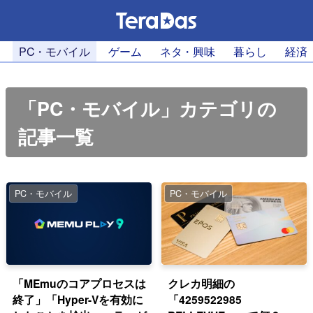
PC・モバイル
ゲーム
ネタ・興味
暮らし
経済
「PC・モバイル」カテゴリの
記事一覧
PC・モバイル
PC・モバイル
「MEmuのコアプロセスは
クレカ明細の
終了」「Hyper-Vを有効に
「4259522985