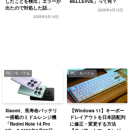
したことを検出」エラーが
BELLEVUE」って何？
出たので対処した話
2025年4月12日
（MEmuで必須の
2025年5月14日
Windows設定は？）
PC・モバイル
PC・モバイル
Xiaomi、長寿命バッテリ
【Windows 11】キーボー
ー搭載のミドルレンジ機
ドレイアウトを日本語配列
「Redmi Note 14 Pro
に修正・変更する方法