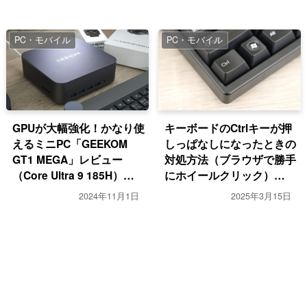
PC・モバイル
PC・モバイル
GPUが大幅強化！かなり使
キーボードのCtrlキーが押
えるミニPC「GEEKOM
しっぱなしになったときの
GT1 MEGA」レビュー
対処方法（ブラウザで勝手
（Core Ultra 9 185H）
にホイールクリック）
【PR】
【Windows】
2024年11月1日
2025年3月15日