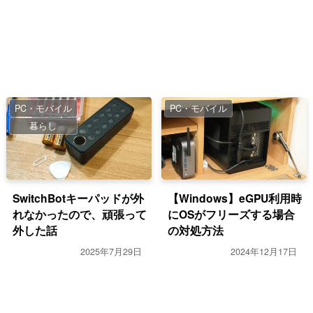
PC・モバイル
PC・モバイル
暮らし
SwitchBotキーパッドが外
【Windows】eGPU利用時
れなかったので、頑張って
にOSがフリーズする場合
外した話
の対処方法
2025年7月29日
2024年12月17日