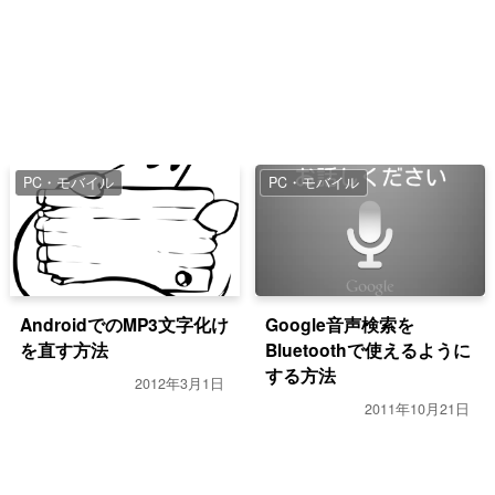
PC・モバイル
PC・モバイル
AndroidでのMP3文字化け
Google音声検索を
を直す方法
Bluetoothで使えるように
する方法
2012年3月1日
2011年10月21日