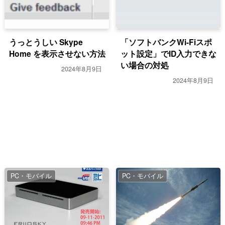
うっとうしい Skype
「ソフトバンクWi-Fiスポ
Home を表示させない方法
ット設定」でID入力できな
い場合の対処
2024年8月9日
2024年8月9日
PC・モバイル
PC・モバイル