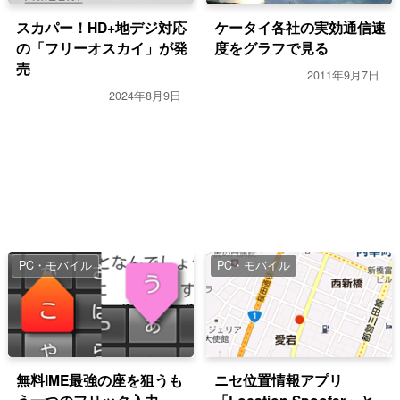
スカパー！HD+地デジ対応
ケータイ各社の実効通信速
の「フリーオスカイ」が発
度をグラフで見る
売
2011年9月7日
2024年8月9日
PC・モバイル
PC・モバイル
無料IME最強の座を狙うも
ニセ位置情報アプリ