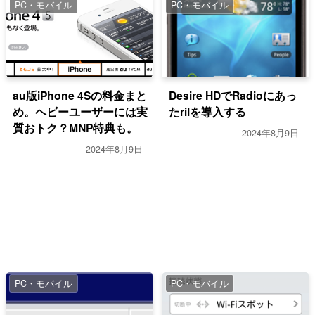
PC・モバイル
PC・モバイル
au版iPhone 4Sの料金まと
Desire HDでRadioにあっ
め。ヘビーユーザーには実
たrilを導入する
質おトク？MNP特典も。
2024年8月9日
2024年8月9日
PC・モバイル
PC・モバイル