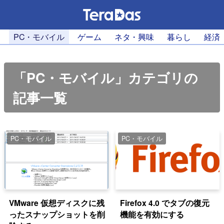
PC・モバイル
ゲーム
ネタ・興味
暮らし
経済
「PC・モバイル」カテゴリの
記事一覧
PC・モバイル
PC・モバイル
VMware 仮想ディスクに残
Firefox 4.0 でタブの復元
ったスナップショットを削
機能を有効にする