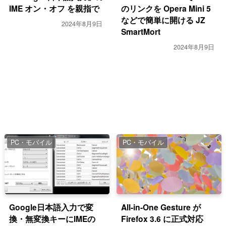
IME オン・オフ を親指で
のリンクを Opera Mini 5
などで簡単に開ける JZ
2024年8月9日
SmartMort
2024年8月9日
PC・モバイル
PC・モバイル
Google日本語入力で変
All-in-One Gesture が
換・無変換キーにIMEの
Firefox 3.6 に正式対応