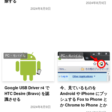
除する
2024年8月9日
2024年8月9日
PC・モバイル
PC・モバイル
Google USB Driver r4 で
今、見ているものを
HTC Desire (Bravo) を認
Android や iPhone にプッ
識させる
シュする Fox to Phone と
か Chrome to Phone とか
2024年8月9日