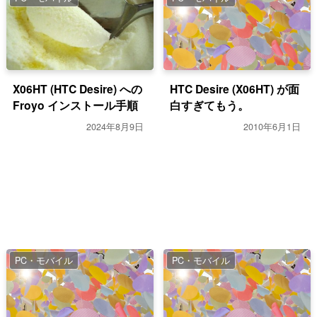
X06HT (HTC Desire) への
HTC Desire (X06HT) が面
Froyo インストール手順
白すぎてもう。
2024年8月9日
2010年6月1日
PC・モバイル
PC・モバイル