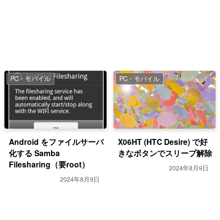
PC・モバイル
PC・モバイル
Android をファイルサーバ
X06HT (HTC Desire) で好
化する Samba
きなボタンでスリープ解除
Filesharing（要root）
2024年8月9日
2024年8月9日