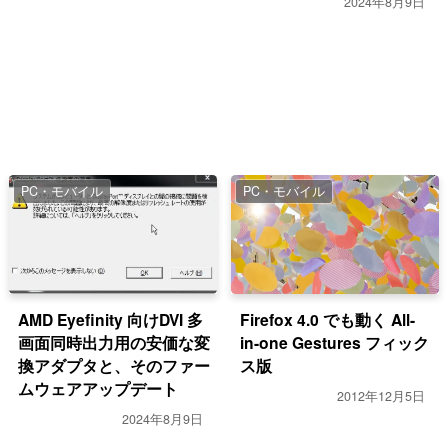
2024年8月9日
PC・モバイル
PC・モバイル
AMD Eyefinity 向けDVI 多
Firefox 4.0 でも動く All-
画面同時出力用の安価な変
in-one Gestures フィック
換アダプタと、そのファー
ス版
ムウェアアップデート
2012年12月5日
2024年8月9日