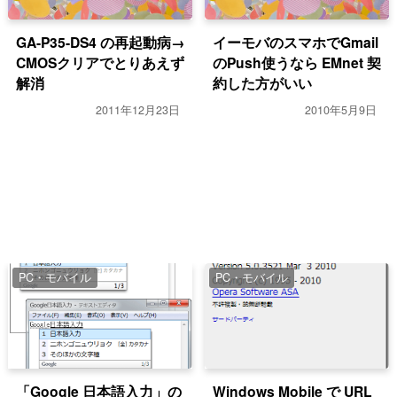
GA-P35-DS4 の再起動病→
イーモバのスマホでGmail
CMOSクリアでとりあえず
のPush使うなら EMnet 契
解消
約した方がいい
2011年12月23日
2010年5月9日
PC・モバイル
PC・モバイル
「Google 日本語入力」の
Windows Mobile で URL