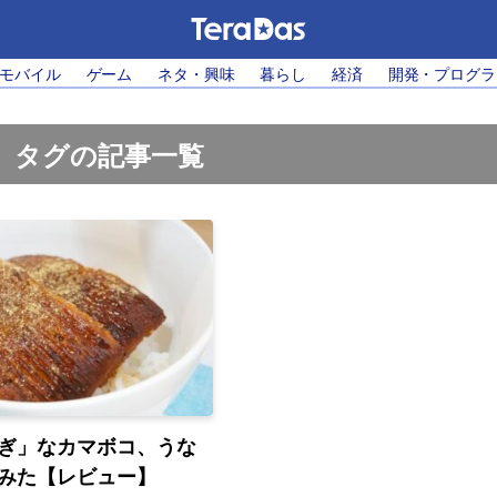
・モバイル
ゲーム
ネタ・興味
暮らし
経済
開発・プログラ
」タグの記事一覧
ぎ」なカマボコ、うな
みた【レビュー】