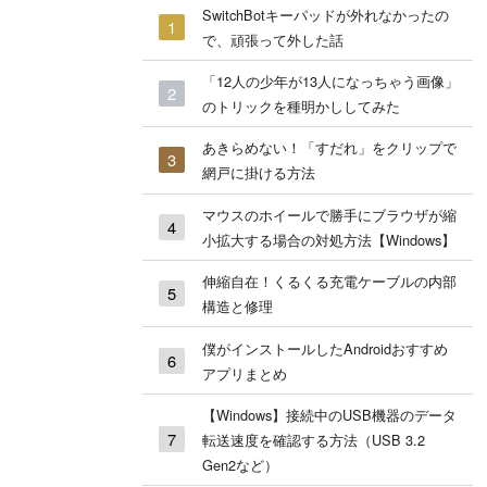
SwitchBotキーパッドが外れなかったの
で、頑張って外した話
「12人の少年が13人になっちゃう画像」
のトリックを種明かししてみた
あきらめない！「すだれ」をクリップで
網戸に掛ける方法
マウスのホイールで勝手にブラウザが縮
小拡大する場合の対処方法【Windows】
伸縮自在！くるくる充電ケーブルの内部
構造と修理
僕がインストールしたAndroidおすすめ
アプリまとめ
【Windows】接続中のUSB機器のデータ
転送速度を確認する方法（USB 3.2
Gen2など）