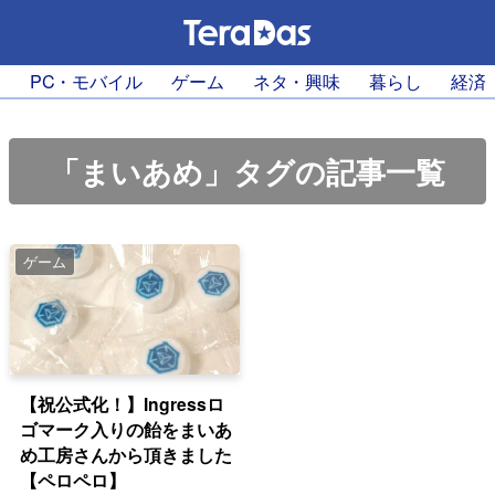
PC・モバイル
ゲーム
ネタ・興味
暮らし
経済
「まいあめ」タグの記事一覧
ゲーム
【祝公式化！】Ingressロ
ゴマーク入りの飴をまいあ
め工房さんから頂きました
【ペロペロ】