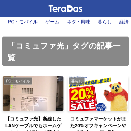
PC・モバイル
ゲーム
ネタ・興味
暮らし
経済
「コミュファ光」タグの記事一
覧
PC・モバイル
暮らし
【コミュファ光】断線した
コミュファマーケットがま
LANケーブルでもホームゲ
た20%オフキャンペーンや