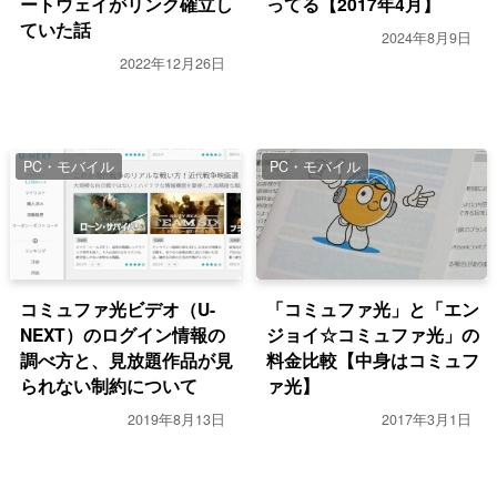
ートウェイがリンク確立し
ってる【2017年4月】
ていた話
2024年8月9日
2022年12月26日
PC・モバイル
PC・モバイル
コミュファ光ビデオ（U-
「コミュファ光」と「エン
NEXT）のログイン情報の
ジョイ☆コミュファ光」の
調べ方と、見放題作品が見
料金比較【中身はコミュフ
られない制約について
ァ光】
2019年8月13日
2017年3月1日