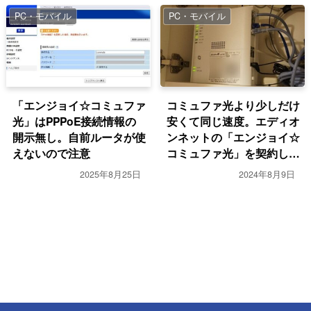
PC・モバイル
PC・モバイル
「エンジョイ☆コミュファ
コミュファ光より少しだけ
光」はPPPoE接続情報の
安くて同じ速度。エディオ
開示無し。自前ルータが使
ンネットの「エンジョイ☆
えないので注意
コミュファ光」を契約して
みた
2025年8月25日
2024年8月9日