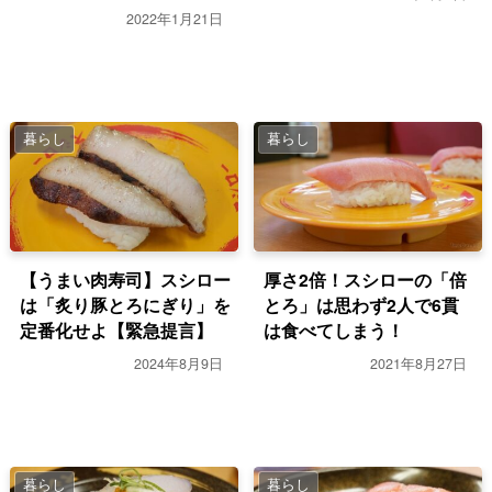
2022年1月21日
暮らし
暮らし
【うまい肉寿司】スシロー
厚さ2倍！スシローの「倍
は「炙り豚とろにぎり」を
とろ」は思わず2人で6貫
定番化せよ【緊急提言】
は食べてしまう！
2024年8月9日
2021年8月27日
暮らし
暮らし