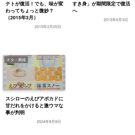
テトが復活！でも、味が変
すき身」が期間限定で復活
わってちょっと微妙？
へ
（2015年3月）
2013年6月3日
2015年3月25日
ネタ・興味
スシローのえびアボカドに
甘だれをかけると激ウマな
事が判明
2024年8月9日