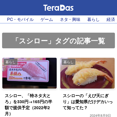
PC・モバイル
ゲーム
ネタ・興味
暮らし
経済
「スシロー」タグの記事一覧
暮らし
暮らし
スシロー、「特ネタ大と
スシローの「えび天にぎ
ろ」を330円→165円の半
り」は愛知県だけデカいっ
額で提供予定（2022年2
て知ってた？
月）
2024年8月9日