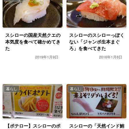
スシローの国産天然クエの
スシローのスシローっぽく
本気度を食べて確かめてき
ない「ジャンボ生本まぐ
た
ろ」を食べてきた
2019年1月9日
2016年1月6日
暮らし
暮らし
【ポテロー】スシローのポ
スシローの「天然インド鮪