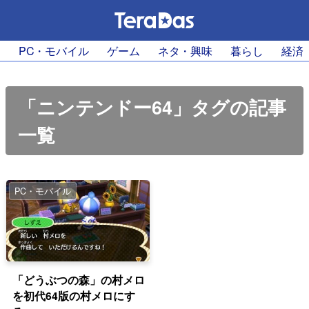
PC・モバイル
ゲーム
ネタ・興味
暮らし
経済
「ニンテンドー64」タグの記事
一覧
PC・モバイル
「どうぶつの森」の村メロ
を初代64版の村メロにす