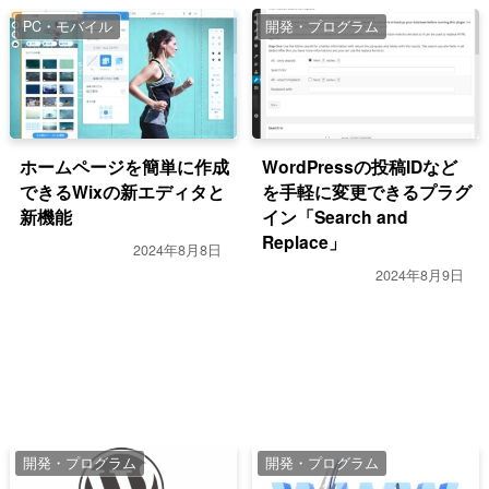
PC・モバイル
開発・プログラム
ホームページを簡単に作成
WordPressの投稿IDなど
できるWixの新エディタと
を手軽に変更できるプラグ
新機能
イン「Search and
Replace」
2024年8月8日
2024年8月9日
開発・プログラム
開発・プログラム