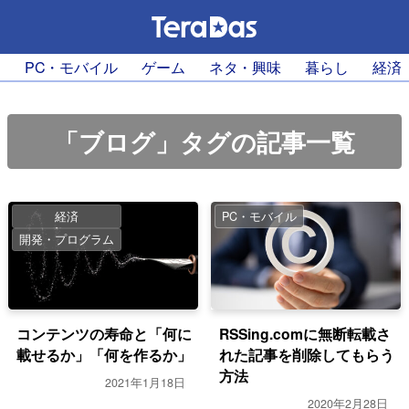
PC・モバイル
ゲーム
ネタ・興味
暮らし
経済
「ブログ」タグの記事一覧
経済
PC・モバイル
開発・プログラム
コンテンツの寿命と「何に
RSSing.comに無断転載さ
載せるか」「何を作るか」
れた記事を削除してもらう
方法
2021年1月18日
2020年2月28日