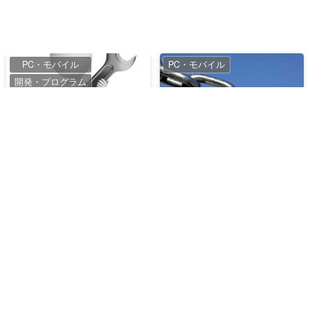
PC・モバイル
PC・モバイル
開発・プログラム
ブログ改修・運営とソーシ
WordPress の more タグ
ャルメディア連携まとめ
リンク先をパーマリンクに
するプラグイン
2024年8月9日
2012年5月28日