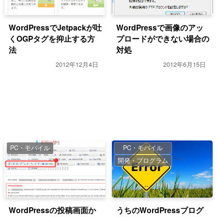
WordPressでJetpackが吐
WordPressで画像のアッ
くOGPタグを抑止する方
プロードができない場合の
法
対処
2012年12月4日
2012年6月15日
PC・モバイル
PC・モバイル
開発・プログラム
WordPressの投稿画面か
うちのWordPressブログ