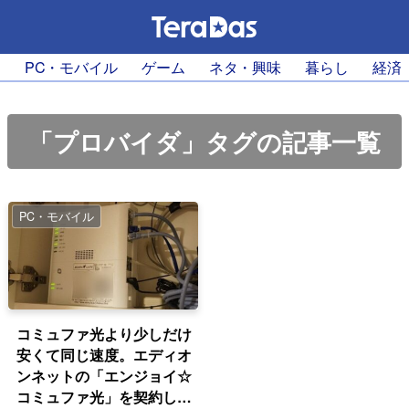
PC・モバイル
ゲーム
ネタ・興味
暮らし
経済
「プロバイダ」タグの記事一覧
PC・モバイル
コミュファ光より少しだけ
安くて同じ速度。エディオ
ンネットの「エンジョイ☆
コミュファ光」を契約して