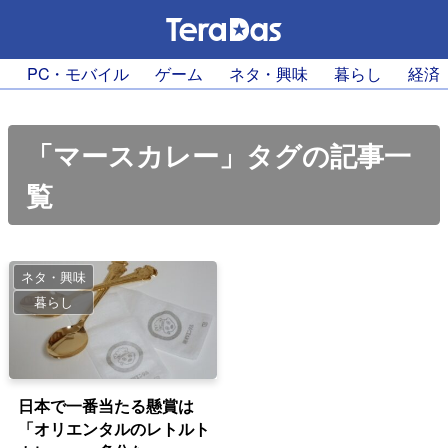
PC・モバイル
ゲーム
ネタ・興味
暮らし
経済
「マースカレー」タグの記事一
覧
ネタ・興味
暮らし
日本で一番当たる懸賞は
「オリエンタルのレトルト