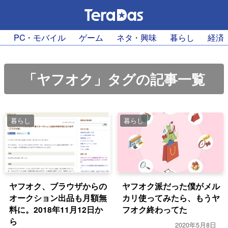
PC・モバイル
ゲーム
ネタ・興味
暮らし
経済
「ヤフオク」タグの記事一覧
暮らし
暮らし
ヤフオク、ブラウザからの
ヤフオク派だった僕がメル
オークション出品も月額無
カリ使ってみたら、もうヤ
料に。2018年11月12日か
フオク終わってた
ら
2020年5月8日