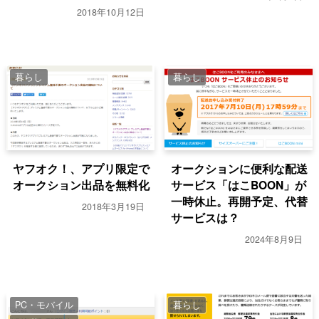
2018年10月12日
暮らし
暮らし
ヤフオク！、アプリ限定で
オークションに便利な配送
オークション出品を無料化
サービス「はこBOON」が
一時休止。再開予定、代替
2018年3月19日
サービスは？
2024年8月9日
PC・モバイル
暮らし