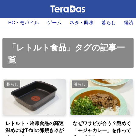
PC・モバイル
ゲーム
ネタ・興味
暮らし
経済
「レトルト食品」タグの記事一
覧
暮らし
暮らし
レトルト・冷凍食品の高速
なぜワサビが合う？謎めく
温めにはT-falの卵焼き器が
「モジャカレー」を作って