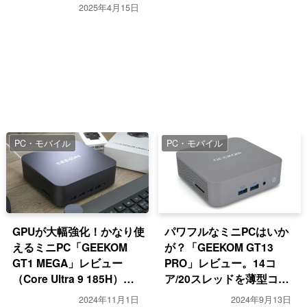
2025年4月15日
PC・モバイル
PC・モバイル
GPUが大幅強化！かなり使
パワフルなミニPCはいか
えるミニPC「GEEKOM
が？「GEEKOM GT13
GT1 MEGA」レビュー
PRO」レビュー。14コ
（Core Ultra 9 185H）
ア/20スレッドを薄型コン
【PR】
パクトに【PR】
2024年11月1日
2024年9月13日