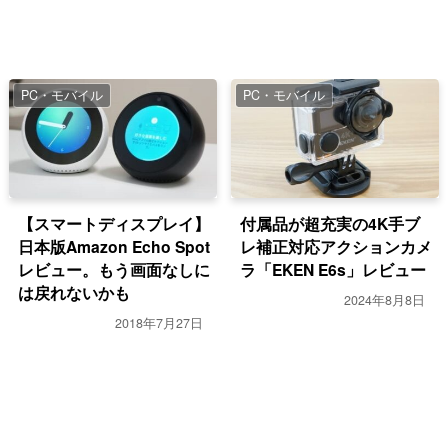
PC・モバイル
PC・モバイル
【スマートディスプレイ】
付属品が超充実の4K手ブ
日本版Amazon Echo Spot
レ補正対応アクションカメ
レビュー。もう画面なしに
ラ「EKEN E6s」レビュー
は戻れないかも
2024年8月8日
2018年7月27日