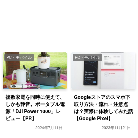
PC・モバイル
PC・モバイル
複数家電を同時に使えて、
Googleストアのスマホ下
しかも静音。ポータブル電
取り方法・流れ・注意点
源「DJI Power 1000」レ
は？実際に体験してみた話
ビュー【PR】
【Google Pixel】
2024年7月11日
2023年11月21日