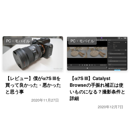
PC・モバイル
PC・モバイル
【レビュー】僕がα7S IIIを
【α7S III】Catalyst
買って良かった・悪かった
Browseの手振れ補正は使
と思う事
いものになる？撮影条件と
詳細
2020年11月27日
2020年12月7日