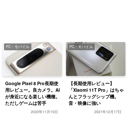
PC・モバイル
PC・モバイル
Google Pixel 8 Pro長期使
【長期使用レビュー】
用レビュー。良カメラ。AI
「Xiaomi 11T Pro」はちゃ
が身近になる楽しい機種。
んとフラッグシップ機。
ただしゲームは苦手
音・映像に強い
2023年11月10日
2021年12月17日