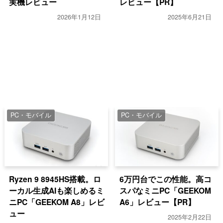
実機レビュー
レビュー【PR】
2026年1月12日
2025年6月21日
PC・モバイル
PC・モバイル
Ryzen 9 8945HS搭載。ロ
6万円台でこの性能。高コ
ーカル生成AIも楽しめるミ
スパなミニPC「GEEKOM
ニPC「GEEKOM A8」レビ
A6」レビュー【PR】
ュー
2025年2月22日