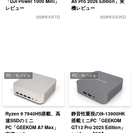
「DJI Power 1000 Mini」
A5 Pro 2026 Edition」実
レビュー
機レビュー
2026年5月7日
2026年3月25日
PC・モバイル
PC・モバイル
Ryzen 9 7940HS搭載、高
静音性重視のi9-13900HK
速SSDのミニ
搭載ミニPC「GEEKOM
PC「GEEKOM A7 Max」
GT13 Pro 2025 Edition」