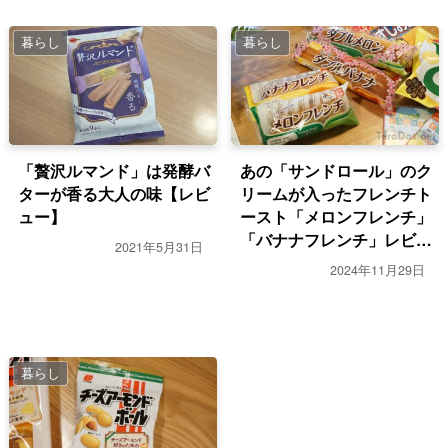
暮らし
暮らし
「贅沢ルマンド」は発酵バ
あの「サンドロール」のク
ターが香る大人の味【レビ
リームが入ったフレンチト
ュー】
ースト「メロンフレンチ」
「バナナフレンチ」レビュ
2021年5月31日
ー
2024年11月29日
暮らし