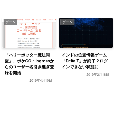
ゲーム
ゲーム
「ハリーポッター魔法同
インドの位置情報ゲーム
盟」、ポケGO・Ingressか
「Delta T」が終了？ログ
らのユーザー名引き継ぎ登
インできない状態に
録を開始
2019年2月18日
2019年4月10日