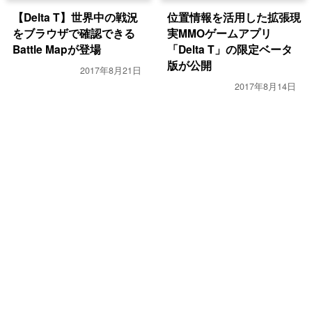
【Delta T】世界中の戦況
位置情報を活用した拡張現
をブラウザで確認できる
実MMOゲームアプリ
Battle Mapが登場
「Delta T」の限定ベータ
版が公開
2017年8月21日
2017年8月14日
ゲーム
ゲーム
ポケモンGO、初の新ポケ
【Ingress】ポータルハッ