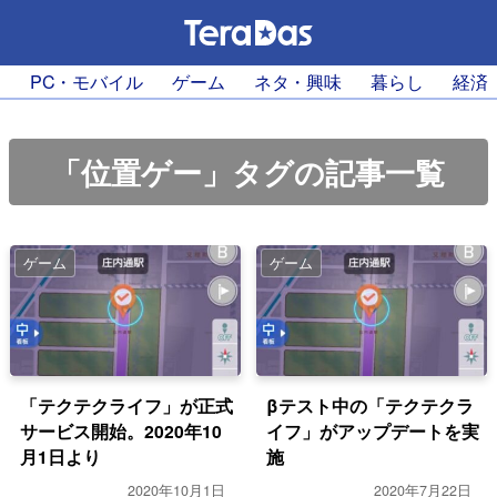
PC・モバイル
ゲーム
ネタ・興味
暮らし
経済
「位置ゲー」タグの記事一覧
ゲーム
ゲーム
「テクテクライフ」が正式
βテスト中の「テクテクラ
サービス開始。2020年10
イフ」がアップデートを実
月1日より
施
2020年10月1日
2020年7月22日