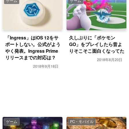
ゲーム
ゲーム
「Ingress」はiOS 12をサ
久しぶりに「ポケモン
ポートしない。公式がよう
GO」をプレイしたら昔よ
やく発表。Ingress Prime
りそこそこ面白くなってた
リリースまでの対応は？
2018年8月20日
2018年9月18日
ゲーム
PC・モバイル