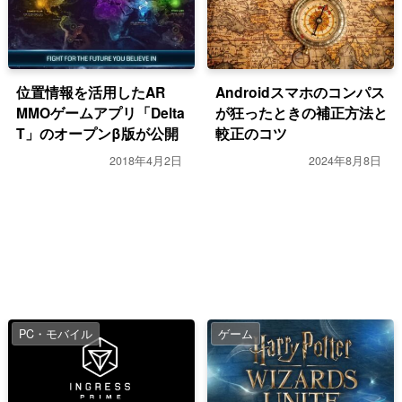
位置情報を活用したAR
Androidスマホのコンパス
MMOゲームアプリ「Delta
が狂ったときの補正方法と
T」のオープンβ版が公開
較正のコツ
2018年4月2日
2024年8月8日
PC・モバイル
ゲーム