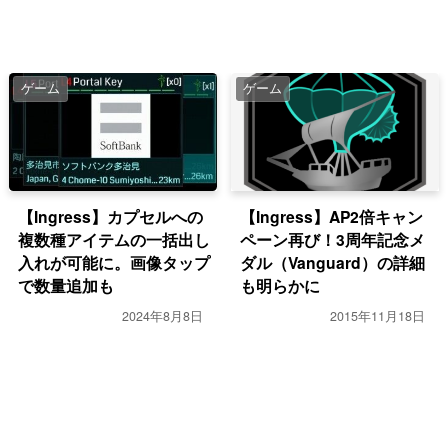
ゲーム
ゲーム
【Ingress】カプセルへの
【Ingress】AP2倍キャン
複数種アイテムの一括出し
ペーン再び！3周年記念メ
入れが可能に。画像タップ
ダル（Vanguard）の詳細
で数量追加も
も明らかに
2024年8月8日
2015年11月18日