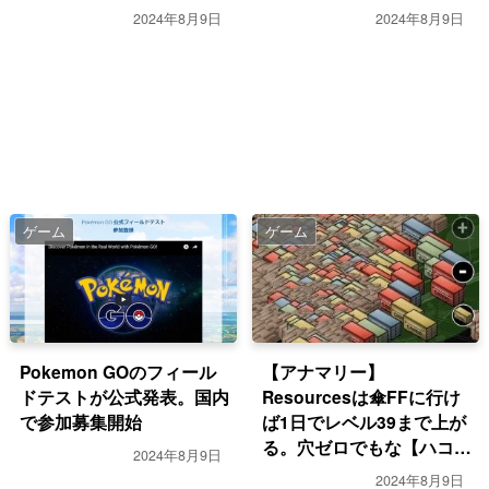
2024年8月9日
2024年8月9日
ゲーム
ゲーム
Pokemon GOのフィール
【アナマリー】
ドテストが公式発表。国内
Resourcesは傘FFに行け
で参加募集開始
ば1日でレベル39まで上が
る。穴ゼロでもな【ハコマ
2024年8月9日
リー】
2024年8月9日