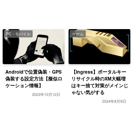
PC・モバイル
ゲーム
Androidで位置偽装・GPS
【Ingress】ポータルキー
偽装する設定方法【擬似ロ
リサイクル時のXM大幅増
ケーション情報】
はキー捨て対策がメインじ
ゃない気がする
2023年10月12日
2024年8月9日