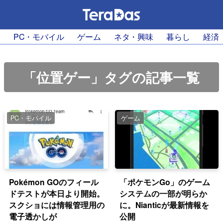
PC・モバイル
ゲーム
ネタ・興味
暮らし
経済
「位置ゲー」タグの記事一覧
PC・モバイル
ゲーム
Pokémon GOのフィール
「ポケモンGo」のゲーム
ドテストが本日より開始。
システムの一部が明らか
スクショには情報管理用の
に。Nianticが最新情報を
電子透かしが
公開