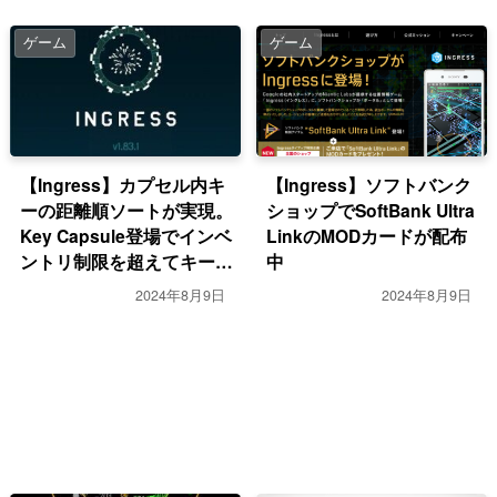
ゲーム
ゲーム
【Ingress】カプセル内キ
【Ingress】ソフトバンク
ーの距離順ソートが実現。
ショップでSoftBank Ultra
Key Capsule登場でインベ
LinkのMODカードが配布
ントリ制限を超えてキーが
中
持てるようになる？
2024年8月9日
2024年8月9日