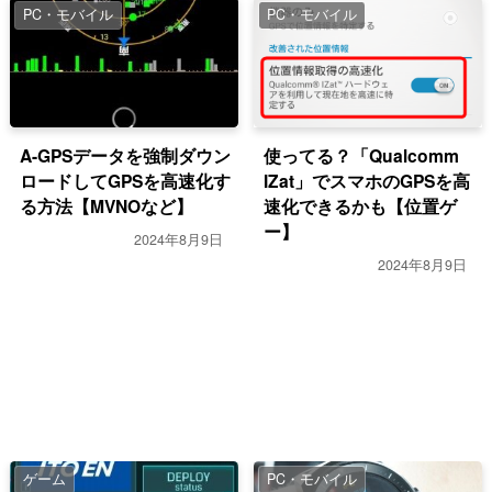
PC・モバイル
PC・モバイル
A-GPSデータを強制ダウン
使ってる？「Qualcomm
ロードしてGPSを高速化す
IZat」でスマホのGPSを高
る方法【MVNOなど】
速化できるかも【位置ゲ
ー】
2024年8月9日
2024年8月9日
ゲーム
PC・モバイル