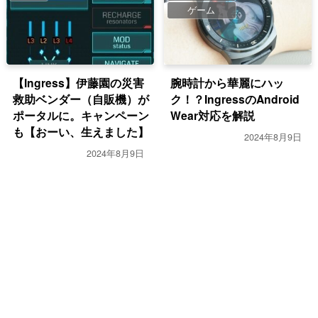
ゲーム
【Ingress】伊藤園の災害
腕時計から華麗にハッ
救助ベンダー（自販機）が
ク！？IngressのAndroid
ポータルに。キャンペーン
Wear対応を解説
も【おーい、生えました】
2024年8月9日
2024年8月9日
ゲーム
ゲーム