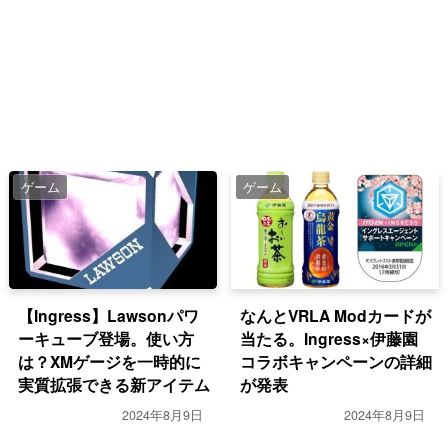
ゲーム
ゲーム
【Ingress】Lawsonパワ
なんとVRLA Modカードが
ーキューブ登場。使い方
当たる。Ingress×伊藤園
は？XMゲージを一時的に
コラボキャンペーンの詳細
実質拡張できる新アイテム
が発表
2024年8月9日
2024年8月9日